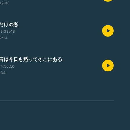
02:36
だけの恋
05:33:43
2:14
宙は今日も黙ってそこにある
4:56:50
:34