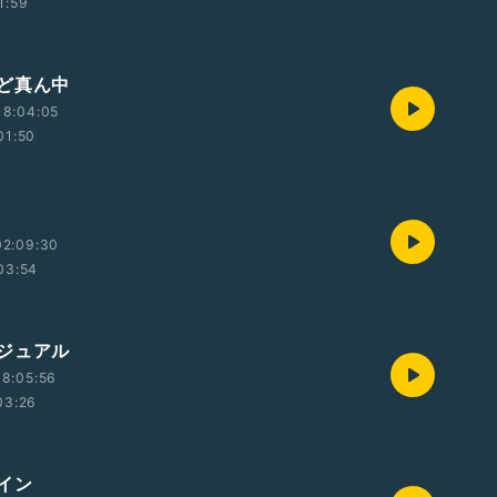
1:59
ど真ん中
18:04:05
01:50
02:09:30
03:54
ジュアル
8:05:56
03:26
イン