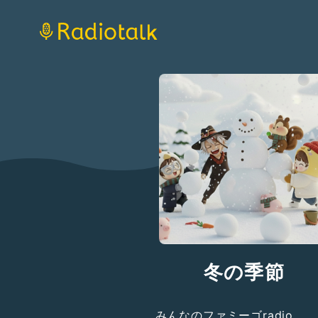
冬の季節
みんなのファミーゴradio