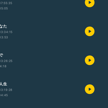
7:55:35
05:05
なた
13:34:15
03:53
で
13:26:25
4:18
人生
13:19:28
04:45