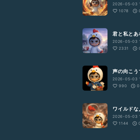
2026-05-03 1
1078
君と私とあ
2026-05-03 
2331
声の向こう
2026-05-03 
990
0
ワイルドな
2026-05-03 
1144