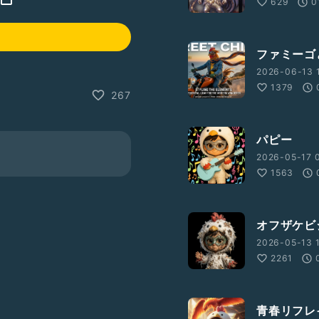
629
0
ファミーゴ
2026-06-13 
1379
267
パピー
2026-05-17 
1563
オフザケビ
2026-05-13 1
2261
青春リフレ