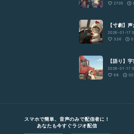
2705
【寸劇】声
2026-01-17 
336
0
【語り】宇
2026-01-17 0
68
02
スマホで簡単、音声のみで配信者に！
あなたも今すぐラジオ配信