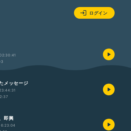
ログイン
02:30:41
03
たメッセージ
23:44:31
2:37
、即興
16:23:04