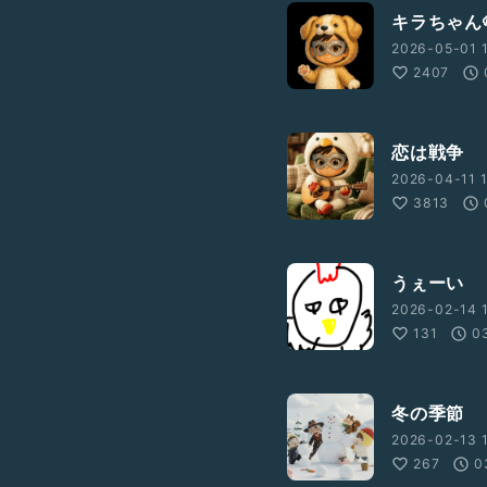
キラちゃん
2026-05-01 1
2407
恋は戦争
2026-04-11 1
3813
うぇーい
2026-02-14 1
131
0
冬の季節
2026-02-13 1
267
0