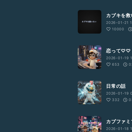
カブキを救
2026-01-21 1
10000
恋って♡♡
2026-01-19 1
653
0
日常の話
2026-01-19 0
332
0
カブファミ
2026-01-18 1