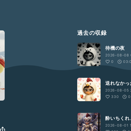
過去の収録
待機の夜
2026-08-08 
0
03:
送れなかっ
2026-08-05 
330
0
酔いちくれ
2026-08-01 