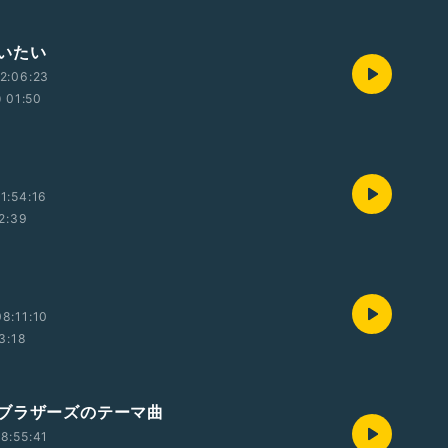
いたい
2:06:23
01:50
1:54:16
2:39
8:11:10
3:18
ブラザーズのテーマ曲
8:55:41