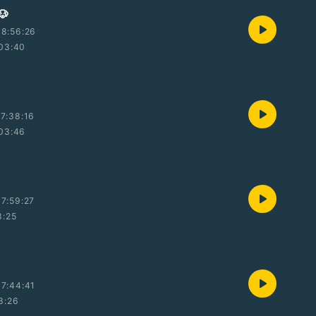

8:56:26
03:40
7:38:16
03:46
7:59:27
3:25
7:44:41
3:26