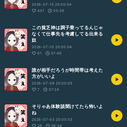
2026-07-15 20:00:04
457
05:39
この貧乏神は調子乗ってるんじゃ
なくて仕事先を考慮してる出来る
奴
2026-07-10 20:00:04
61
07:46
誰が相手だろうが時間帯は考えた
方がいいよ
2026-07-08 20:00:03
7
07:24
そりゃあ体験談聞けてたら怖いよ
ね
2026-07-03 20:00:03
26
06:24