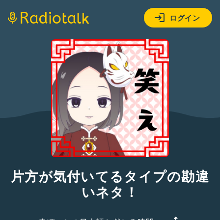
ログイン
片方が気付いてるタイプの勘違
いネタ！