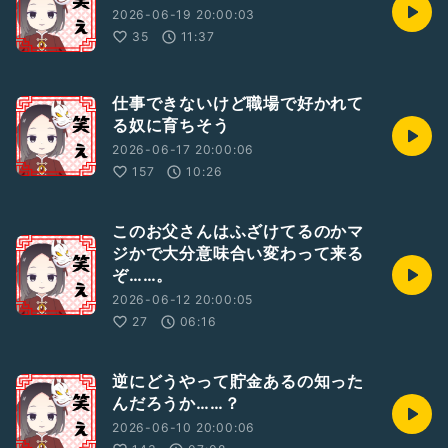
2026-06-19 20:00:03
35
11:37
仕事できないけど職場で好かれて
る奴に育ちそう
2026-06-17 20:00:06
157
10:26
このお父さんはふざけてるのかマ
ジかで大分意味合い変わって来る
ぞ……。
2026-06-12 20:00:05
27
06:16
逆にどうやって貯金あるの知った
んだろうか……？
2026-06-10 20:00:06