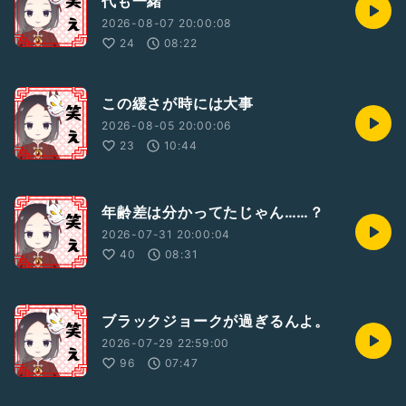
代も一緒
2026-08-07 20:00:08
24
08:22
この緩さが時には大事
2026-08-05 20:00:06
23
10:44
年齢差は分かってたじゃん……？
2026-07-31 20:00:04
40
08:31
ブラックジョークが過ぎるんよ。
2026-07-29 22:59:00
96
07:47