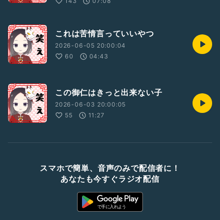
143
07:08
これは苦情言っていいやつ
2026-06-05 20:00:04
60
04:43
この御仁はきっと出来ない子
2026-06-03 20:00:05
55
11:27
スマホで簡単、音声のみで配信者に！
あなたも今すぐラジオ配信