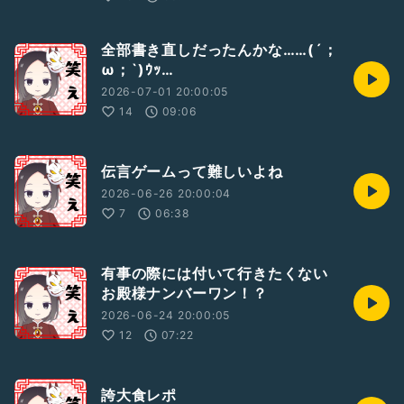
全部書き直しだったんかな……(´；
ω；`)ｳｯ…
2026-07-01 20:00:05
14
09:06
伝言ゲームって難しいよね
2026-06-26 20:00:04
7
06:38
有事の際には付いて行きたくない
お殿様ナンバーワン！？
2026-06-24 20:00:05
12
07:22
誇大食レポ