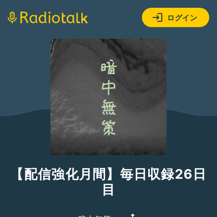
ログイン
【配信強化月間】毎日収録26日
目