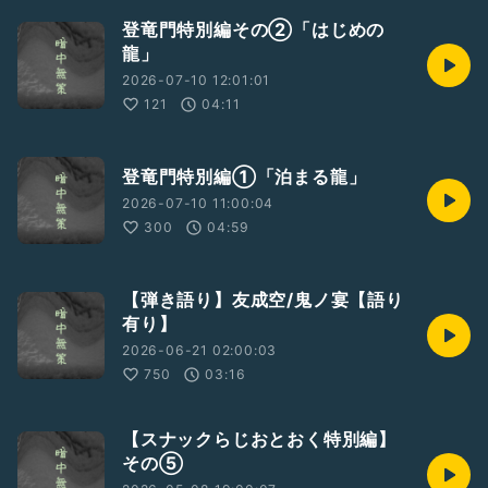
登竜門特別編その②「はじめの
龍」
2026-07-10 12:01:01
121
04:11
登竜門特別編①「泊まる龍」
2026-07-10 11:00:04
300
04:59
【弾き語り】友成空/鬼ノ宴【語り
有り】
2026-06-21 02:00:03
750
03:16
【スナックらじおとおく特別編】
その⑤