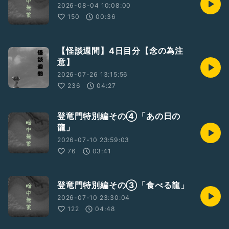
2026-08-04 10:08:00
150
00:36
【怪談週間】4日目分【念の為注
意】
2026-07-26 13:15:56
236
04:27
登竜門特別編その④「あの日の
龍」
2026-07-10 23:59:03
76
03:41
登竜門特別編その③「食べる龍」
2026-07-10 23:30:04
122
04:48