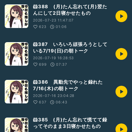
🐹388 (月)たん忘れて(月)翌た
んにして2日寝かせたもの
2026-07-23 11:47:07
623
01:06
🐹387 いろいろ頑張ろうとして
いる7/19(日)の朝トーク
2026-07-19 16:28:53
699
07:37
🐹386 異動先でやっと録れた
7/16(木)の朝トーク
2026-07-16 23:04:28
637
06:43
🐹385 (月)たん忘れて慌てて録
ってそのまま3日寝かせたもの