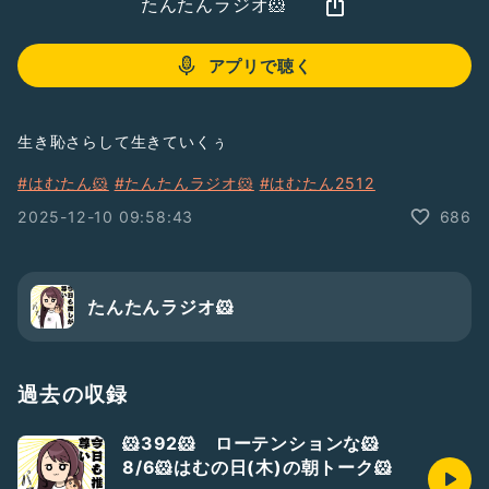
たんたんラジオ🐹
アプリで聴く
生き恥さらして生きていくぅ
#はむたん🐹
#たんたんラジオ🐹
#はむたん2512
2025-12-10 09:58:43
686
たんたんラジオ🐹
過去の収録
🐹392🐹 ローテンションな🐹
8/6🐹はむの日(木)の朝トーク🐹