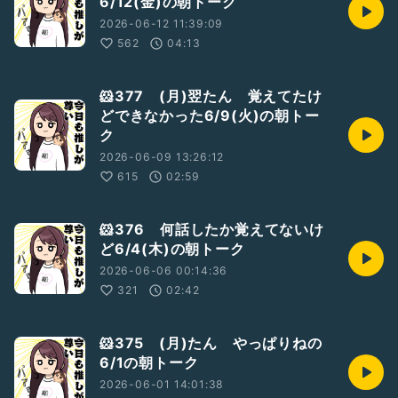
6/12(金)の朝トーク
2026-06-12 11:39:09
562
04:13
🐹377 (月)翌たん 覚えてたけ
どできなかった6/9(火)の朝トー
ク
2026-06-09 13:26:12
615
02:59
🐹376 何話したか覚えてないけ
ど6/4(木)の朝トーク
2026-06-06 00:14:36
321
02:42
🐹375 (月)たん やっぱりねの
6/1の朝トーク
2026-06-01 14:01:38