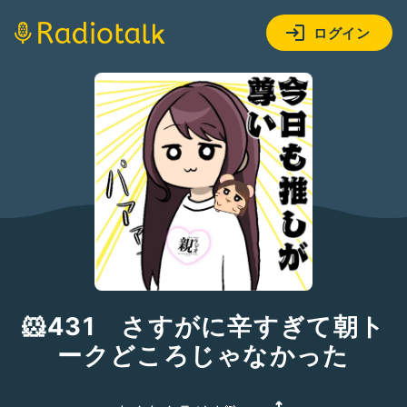
ログイン
🐹431 さすがに辛すぎて朝ト
ークどころじゃなかった