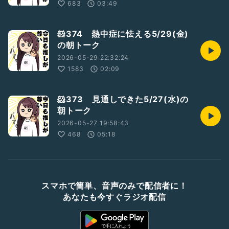
683
03:49
🐹374 熱中症に怯える5/29(金)
の朝トーク
2026-05-29 22:32:24
1583
02:09
🐹373 見通しできた5/27(水)の
朝トーク
2026-05-27 19:58:43
468
05:18
スマホで簡単、音声のみで配信者に！
あなたも今すぐラジオ配信