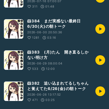
2026-07-16 07:00:07
311
01:48
🐹384 まだ実感ない最終日
6/30(火)の朝トーク
2026-06-30 20:50:36
1281
03:16
🐹383 (月)たん 開き直るしか
ない明け方
2026-06-29 08:00:04
533
12:00
🐹382 追い込まれてるしちゃん
と覚えてた6/26(金)の朝トーク
2026-06-26 13:17:52
471
03:25