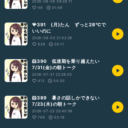
2026-08-06 09:26:11
49
01:48
🪸391 (月)たん ずっと28℃で
いいのに
2026-08-03 21:02:26
638
05:11
🐹390 低迷期を乗り越えたい
7/31(金)の朝トーク
2026-07-31 22:28:03
412
04:30
🐹389 暑さの話しかできない
7/23(木)の朝トーク
2026-07-23 20:40:56
706
03:18