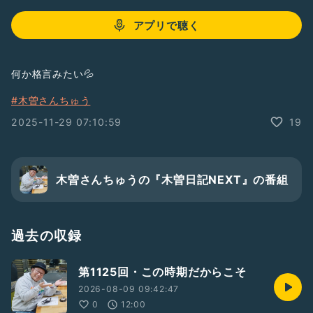
アプリで聴く
何か格言みたい💦
#木曽さんちゅう
2025-11-29 07:10:59
19
木曽さんちゅうの『木曽日記NEXT』の番組
過去の収録
第1125回・この時期だからこそ
2026-08-09 09:42:47
0
12:00