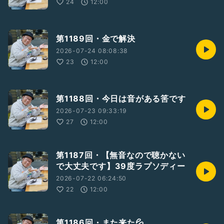
24
12:00
第1189回・金で解決
2026-07-24 08:08:38
23
12:00
第1188回・今日は音がある筈です
2026-07-23 09:33:19
27
12:00
第1187回・【無音なので聴かない
で大丈夫です】39度ラプソディー
2026-07-22 06:24:50
22
12:00
第1186回・また来た💦