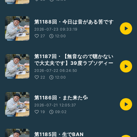
第1188回・今日は音がある筈です
2026-07-23 09:33:19
27
12:00
第1187回・【無音なので聴かない
で大丈夫です】39度ラプソディー
2026-07-22 06:24:50
22
12:00
第1186回・また来た💦
2026-07-21 12:05:37
19
09:02
第1185回・生でBAN