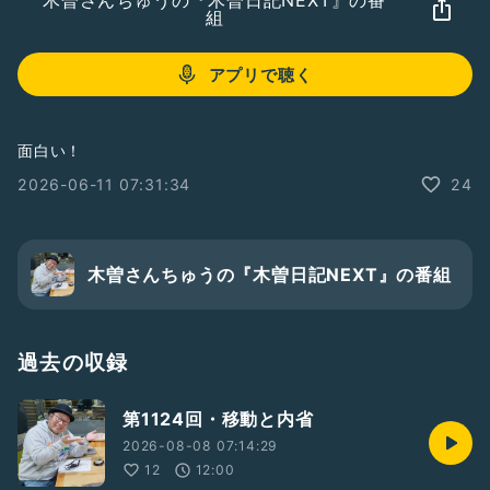
木曽さんちゅうの『木曽日記NEXT』の番
組
アプリで聴く
面白い！
2026-06-11 07:31:34
24
木曽さんちゅうの『木曽日記NEXT』の番組
過去の収録
第1124回・移動と内省
2026-08-08 07:14:29
12
12:00