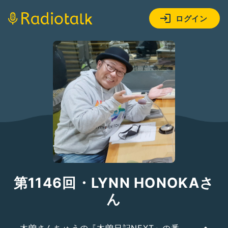
ログイン
第1146回・LYNN HONOKAさ
ん