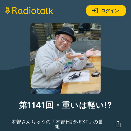
ログイン
第1141回・重いは軽い!?
木曽さんちゅうの『木曽日記NEXT』の番
組