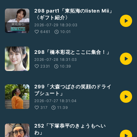
298 part1「東拓海のlisten Mii」
〈ギフト紹介〉
2026-07-29 18:30:03
6461
10:01
298「橋本彩花とここに集合！」
2026-07-28 18:31:03
2331
10:39
299「大森つばさの笑顔のドライ
ブシュート」
2026-07-27 18:31:04
317
11:39
252「下塚恭平のきょうもへい
わ」