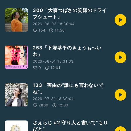
#役者
#女優
300「大森つばさの笑顔のドライ
ブシュート」
2026-08-03 18:30:04
154
11:50
253「下塚恭平のきょうもへい
わ」
2026-08-01 18:31:03
0
12:01
133「実由の“誰にも言わないで
ね”」
2026-07-31 18:30:04
2889
12:00
さえらじ #2 守り人と書いて”もり
びと”