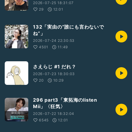
2026-07-25 18:31:07
29
12:01
132「実由の“誰にも言わないで
ね”」
2026-07-24 22:30:53
4501
11:49
さえらじ #1 だれ？
2026-07-23 18:30:03
20
10:29
296 part3「東拓海のlisten
Mii」〈狂気〉
2026-07-22 18:32:04
6545
12:01