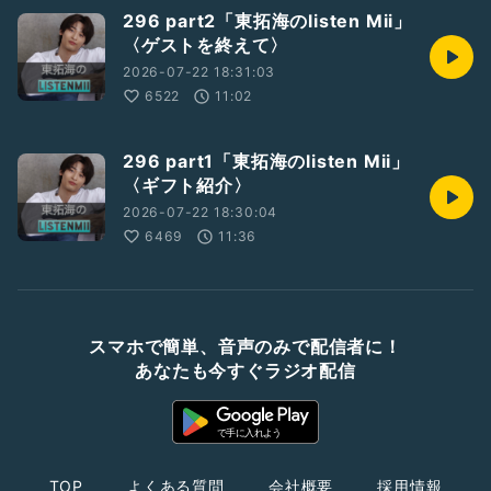
296 part2「東拓海のlisten Mii」
〈ゲストを終えて〉
2026-07-22 18:31:03
6522
11:02
296 part1「東拓海のlisten Mii」
〈ギフト紹介〉
2026-07-22 18:30:04
6469
11:36
スマホで簡単、音声のみで配信者に！
あなたも今すぐラジオ配信
TOP
よくある質問
会社概要
採用情報