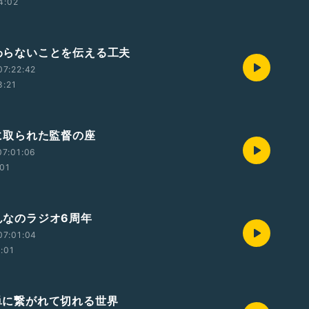
4:02
伝わらないことを伝える工夫
07:22:42
8:21
AIに取られた監督の座
07:01:06
:01
みんなのラジオ6周年
07:01:04
2:01
簡単に繋がれて切れる世界