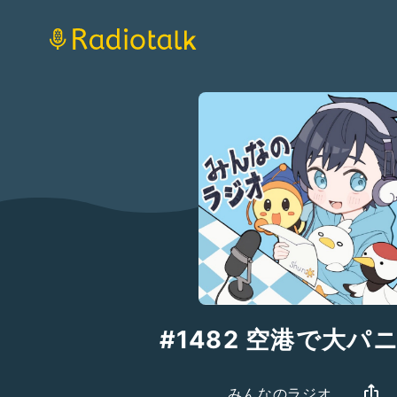
#1482 空港で大パ
みんなのラジオ