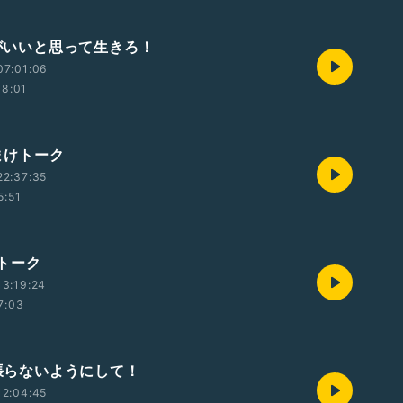
運がいいと思って生きろ！
07:01:06
08:01
おまけトーク
22:37:35
5:51
Gトーク
3:19:24
7:03
頑張らないようにして！
12:04:45