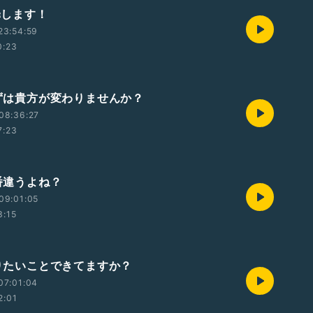
謝罪します！
23:54:59
0:23
 まずは貴方が変わりませんか？
08:36:27
7:23
順番違うよね？
09:01:05
3:15
やりたいことできてますか？
07:01:04
2:01