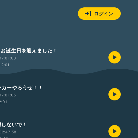
ログイン
本日お誕生日を迎えました！
07:01:03
12:01
サッカーやろうぜ！！
07:01:05
2:01
遠慮しないで！
02:47:58