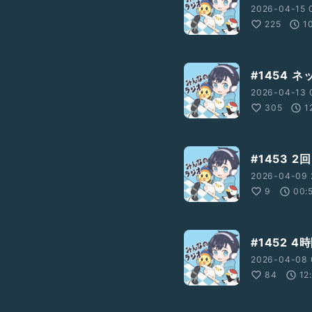
2026-04-15 
225
1
#1454 
2026-04-13 
305
1
#1453 2
2026-04-09 
9
00:
#1452 
2026-04-08 
84
12