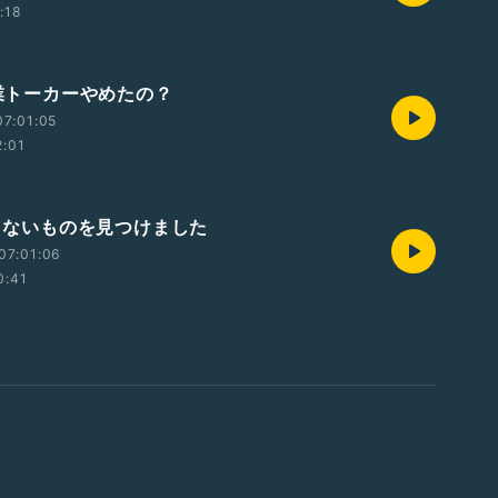
:18
専業トーカーやめたの？
7:01:05
2:01
足りないものを見つけました
07:01:06
0:41