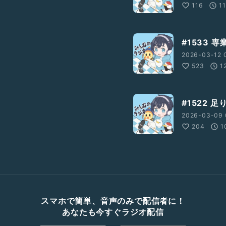
116
11
#1533 
2026-03-12 0
523
1
#1522 
2026-03-09 
204
1
スマホで簡単、音声のみで配信者に！
あなたも今すぐラジオ配信