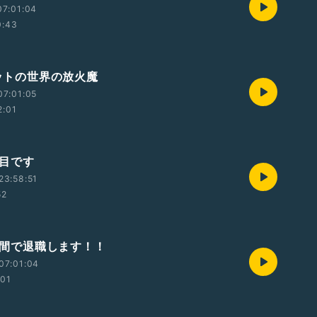
07:01:04
0:43
ネットの世界の放火魔
07:01:05
2:01
回目です
23:58:51
52
4時間で退職します！！
07:01:04
:01