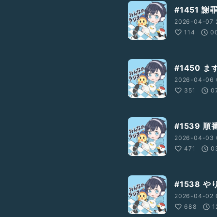
#1451 
2026-04-07 
114
0
#1450
2026-04-06 
351
0
#1539 
2026-04-03 
471
0
#1538 
2026-04-02 
688
1