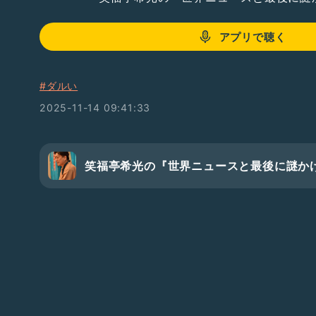
アプリで聴く
#ダルい
2025-11-14 09:41:33
笑福亭希光の『世界ニュースと最後に謎か