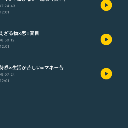
07:24:43
12:01
 見えざる物×恋=盲目
8:50:12
12:01
4 招待券×生活が苦しい=マネー苦
09:07:24
12:01