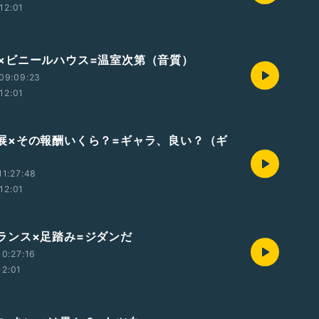
12:01
0 声×ビニールハウス=温室次第（音質）
09:09:23
12:01
9 落展×その報酬いくら？=ギャラ、良い？（ギ
1:27:48
12:01
8 フランス×足踏み=ジダンだ
0:27:16
12:01