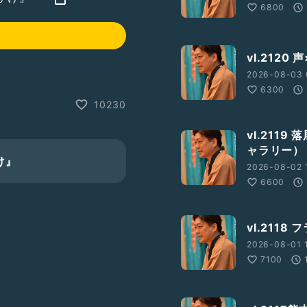
6800
vl.212
2026-08-03 
6300
10230
vl.211
ャラリー）
け』
2026-08-02 1
6600
vl.211
2026-08-01 1
7100