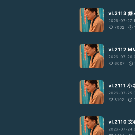
vl.2113
2026-07-27 1
7002
vl.211
2026-07-26 
6007
vl.211
2026-07-25 
8102
vl.211
2026-07-24 