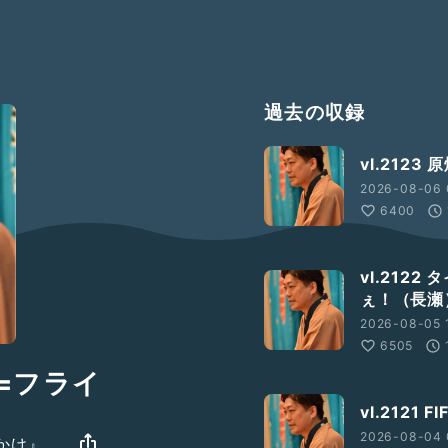
過去の収録
vl.2123
2026-08-06 
6400
vl.212
ぇ！（長瀬
2026-08-05 
6505
ぶ=フライ
vl.212
2026-08-04 
かけ』