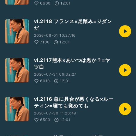
6600
12:01
vl.2118 フランス×足踏み=ジダン
だ
2026-08-01 10:27:16
7100
12:01
vl.2117熊本×あいつは黒か？=ヤ
ツ白
2026-07-31 09:32:27
6010
12:01
vl.2116 急に具合が悪くなる×ルー
ティン=寝ても覚めても
2026-07-30 11:26:49
6500
12:01