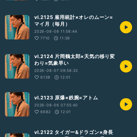
vl.2125 雇用統計×オレのムーン=
マイ月（毎月）
2026-08-08 11:58:44
7710
11:59
vl.2124 片岡鶴太郎×天気の移り変
わり=気象早い
2026-08-07 09:58:32
6138
12:01
vl.2123 原爆×鉄腕=アトム
2026-08-06 07:55:40
6682
12:01
vl.2122 タイガー&ドラゴン×身長