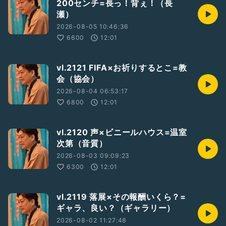
200センチ=長っ！背ぇ！（長
瀬）
2026-08-05 10:46:36
6600
12:01
vl.2121 FIFA×お祈りするとこ=教
会（協会）
2026-08-04 06:53:17
6800
12:01
vl.2120 声×ビニールハウス=温室
次第（音質）
2026-08-03 09:09:23
6300
12:01
vl.2119 落展×その報酬いくら？=
ギャラ、良い？（ギャラリー）
2026-08-02 11:27:48