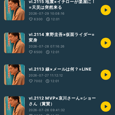
vl.2115 地震×イチローが楽屋に！
=天災は突然来る
2026-07-29 10:08:16
6300
12:01
vl.2114 東野圭吾×仮面ライダー=
変身
2026-07-28 07:16:26
6500
12:01
vl.2113 線×メールは何？=LINE
2026-07-27 11:12:12
7002
12:01
vl.2112 MVP×哀川さーん=ショー
さん（賞賛）
2026-07-26 09:41:32