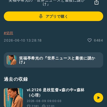
笑福亭希光の『世界ニュースと最後に謎か
け』
アプリで聴く
#切符
2026-06-10 13:28:18
6484
笑福亭希光の『世界ニュースと最後に謎か
け』
過去の収録
vl.2126 是枝監督×森の中=森林
（心理）
2026-08-09 09:00:03
7281
12:01