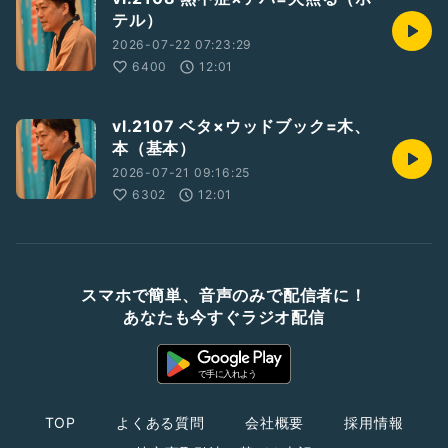
テル）
2026-07-22 07:23:29
6400
12:01
vl.2107 ベタ×ウッドブック=木、
本（基本）
2026-07-21 09:16:25
6302
12:01
スマホで簡単、音声のみで配信者に！
あなたも今すぐラジオ配信
TOP
よくある質問
会社概要
採用情報