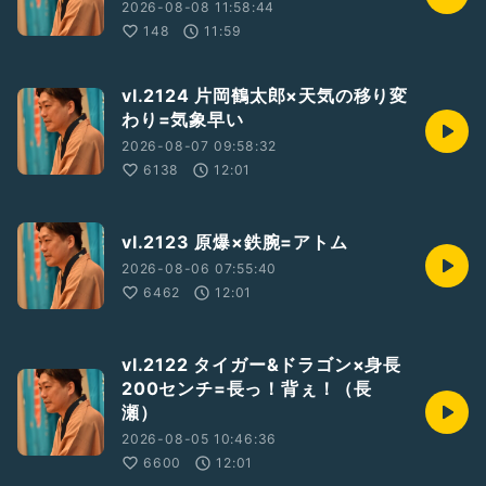
2026-08-08 11:58:44
148
11:59
vl.2124 片岡鶴太郎×天気の移り変
わり=気象早い
2026-08-07 09:58:32
6138
12:01
vl.2123 原爆×鉄腕=アトム
2026-08-06 07:55:40
6462
12:01
vl.2122 タイガー&ドラゴン×身長
200センチ=長っ！背ぇ！（長
瀬）
2026-08-05 10:46:36
6600
12:01