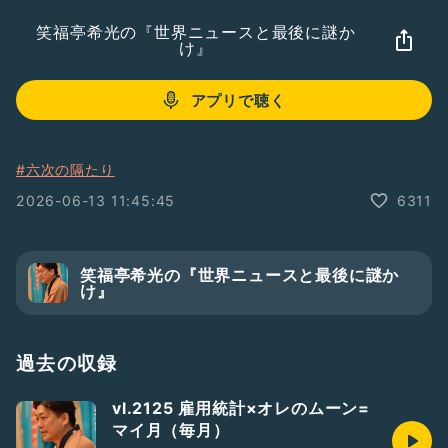
笑福亭希光の『世界ニュースと最後に謎か
け』
アプリで聴く
#六次の隔たり
2026-06-13 11:45:45
6311
笑福亭希光の『世界ニュースと最後に謎か
け』
過去の収録
vl.2125 雇用統計×オレのムーン=
マイ月（毎月）