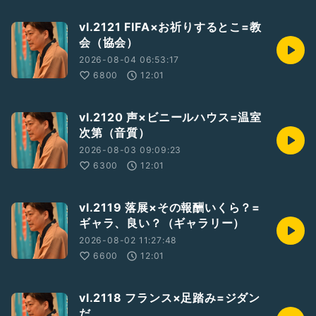
vl.2121 FIFA×お祈りするとこ=教
会（協会）
2026-08-04 06:53:17
6800
12:01
vl.2120 声×ビニールハウス=温室
次第（音質）
2026-08-03 09:09:23
6300
12:01
vl.2119 落展×その報酬いくら？=
ギャラ、良い？（ギャラリー）
2026-08-02 11:27:48
6600
12:01
vl.2118 フランス×足踏み=ジダン
だ