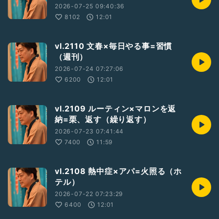
2026-07-25 09:40:36
8102
12:01
vl.2110 文春×毎日やる事=習慣
（週刊）
2026-07-24 07:27:06
6200
12:01
vl.2109 ルーティン×マロンを返
納=栗、返す（繰り返す）
2026-07-23 07:41:44
7400
11:59
vl.2108 熱中症×アパ=火照る（ホ
テル）
2026-07-22 07:23:29
6400
12:01