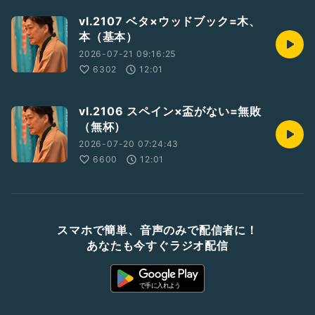
vl.2107 ベタ×ウッドブック=木、
本（基本）
2026-07-21 09:16:25
6302
12:01
vl.2106 スペイン×盃がない=無敗
（無杯）
2026-07-20 07:24:43
6600
12:01
スマホで簡単、音声のみで配信者に！
あなたも今すぐラジオ配信