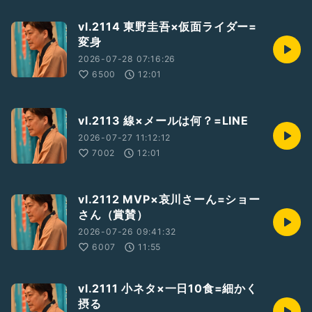
vl.2114 東野圭吾×仮面ライダー=
変身
2026-07-28 07:16:26
6500
12:01
vl.2113 線×メールは何？=LINE
2026-07-27 11:12:12
7002
12:01
vl.2112 MVP×哀川さーん=ショー
さん（賞賛）
2026-07-26 09:41:32
6007
11:55
vl.2111 小ネタ×一日10食=細かく
摂る