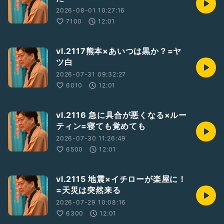
2026-08-01 10:27:16
7100
12:01
vl.2117熊本×あいつは黒か？=ヤ
ツ白
2026-07-31 09:32:27
6010
12:01
vl.2116 急に具合が悪くなる×ルー
ティン=寝ても覚めても
2026-07-30 11:26:49
6500
12:01
vl.2115 地震×イチローが楽屋に！
=天災は突然来る
2026-07-29 10:08:16
6300
12:01