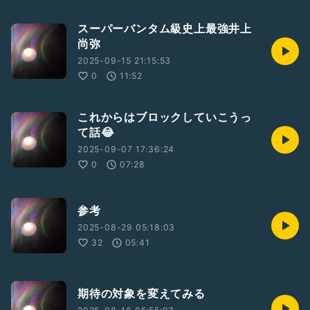
スーパーバンタム級史上最強井上
尚弥
2025-09-15 21:15:53
0
11:52
これからはブロックしていこうっ
て話😂
2025-09-07 17:36:24
0
07:28
参考
2025-08-29 05:18:03
32
05:41
期待の対象を変えてみる