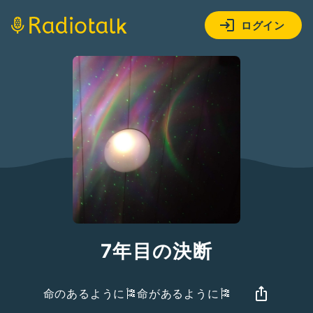
ログイン
7年目の決断
命のあるように🎏命があるように🎏