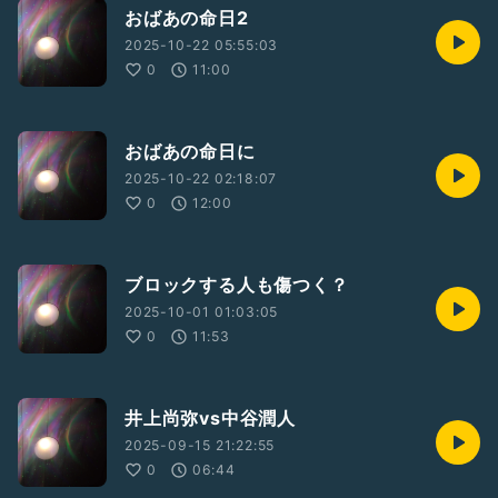
おばあの命日2
2025-10-22 05:55:03
0
11:00
おばあの命日に
2025-10-22 02:18:07
0
12:00
ブロックする人も傷つく？
2025-10-01 01:03:05
0
11:53
井上尚弥vs中谷潤人
2025-09-15 21:22:55
0
06:44