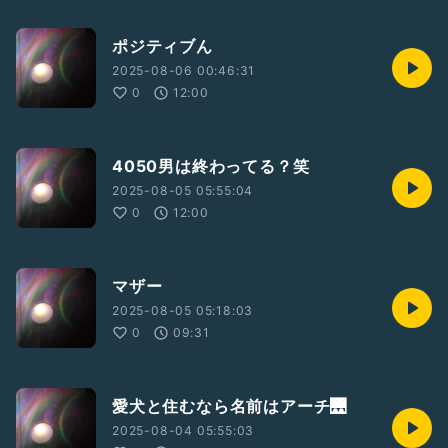
ポジティブん
2025-08-06 00:46:31
0
12:00
4050男は終わってる？笑
2025-08-05 05:55:04
0
12:00
マザー
2025-08-05 05:18:03
0
09:31
愛犬と住むなら名前はアーチ🌉
2025-08-04 05:55:03