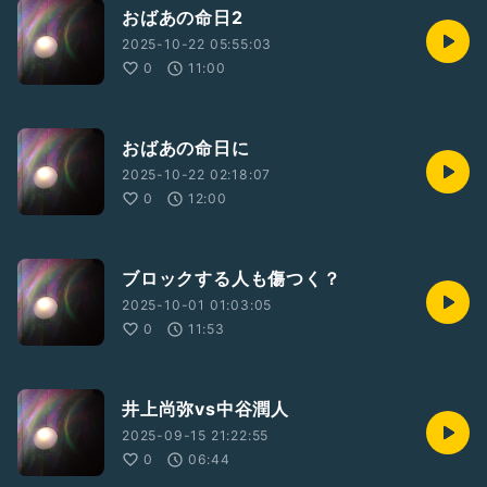
おばあの命日2
2025-10-22 05:55:03
0
11:00
おばあの命日に
2025-10-22 02:18:07
0
12:00
ブロックする人も傷つく？
2025-10-01 01:03:05
0
11:53
井上尚弥vs中谷潤人
2025-09-15 21:22:55
0
06:44