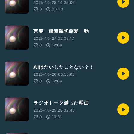
2025-10-28 14:35:06
0
06:33
言葉 感謝親切慈愛 動
2025-10-27 02:05:17
0
12:00
AIはたいしたことない？！
2025-10-26 05:55:03
0
12:00
ラジオトーク減った理由
2025-10-25 23:32:46
0
10:31