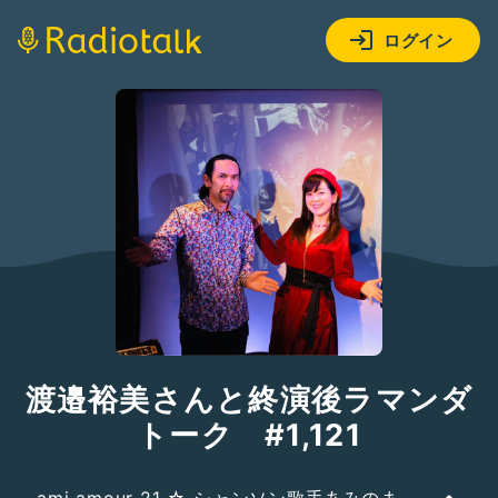
ログイン
渡邉裕美さんと終演後ラマンダ
トーク #1,121