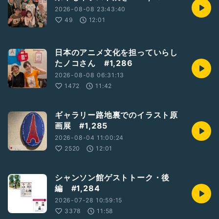
2026-08-08 23:43:40
#サロンラマンダ
49
12:01
#渡邉裕美さんベース
#あみ弾き語り
#音楽
日本のアニメ文化を担っていらし
#自由が丘
#歌手
たノコさん #1,286
2026-08-08 06:31:13
1472
11:42
ギャラリー路地裏でのイラスト原
画展 #1,285
2026-08-04 11:00:24
2520
12:01
シャンソン館ゲストトーク・後
編 #1,284
2026-07-28 10:59:15
3378
11:58