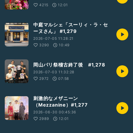
4215
12:01
中庭マルシェ「スーリィ・ラ・セ
ーヌさん」 #1,279
2026-07-05 11:28:21
3290
10:49
岡山パリ祭稽古終了後 #1,278
2026-07-03 11:32:28
2972
07:58
刺激的なメザニーン
（Mezzanine）#1,277
2026-06-30 00:45:36
2989
12:01