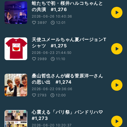
蛙たちで初・桜井ハルコちゃんと
の共演 #1,276
2026-06-26 10:40:36
3897
12:01
天使ユメールちゃん夏バージョンT
シャツ #1,275
2026-06-23 21:44:50
2989
11:10
桑山哲也さんが綴る菅原洋一さん
の思い出 #1,274
2026-06-22 09:36:06
2793
12:00
心震える「パリ祭」バンドリハ♡
#1,273
2026-06-20 10:20:37