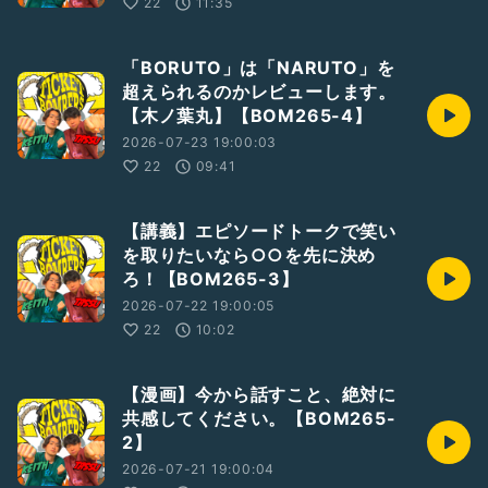
22
11:35
「BORUTO」は「NARUTO」を
超えられるのかレビューします。
【木ノ葉丸】【BOM265-4】
2026-07-23 19:00:03
22
09:41
【講義】エピソードトークで笑い
を取りたいなら○○を先に決め
ろ！【BOM265-3】
2026-07-22 19:00:05
22
10:02
【漫画】今から話すこと、絶対に
共感してください。【BOM265-
2】
2026-07-21 19:00:04