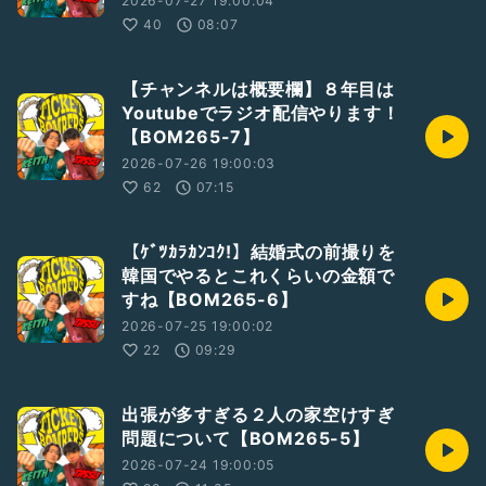
2026-07-27 19:00:04
40
08:07
【チャンネルは概要欄】８年目は
Youtubeでラジオ配信やります！
【BOM265-7】
2026-07-26 19:00:03
62
07:15
【ｹﾞﾂｶﾗｶﾝｺｸ!】結婚式の前撮りを
韓国でやるとこれくらいの金額で
すね【BOM265-6】
2026-07-25 19:00:02
22
09:29
出張が多すぎる２人の家空けすぎ
問題について【BOM265-5】
2026-07-24 19:00:05