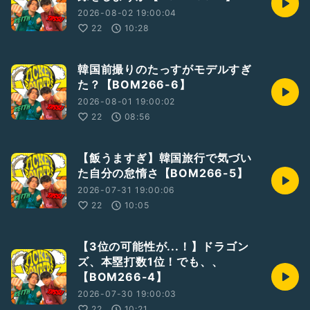
2026-08-02 19:00:04
22
10:28
韓国前撮りのたっすがモデルすぎ
た？【BOM266-6】
2026-08-01 19:00:02
22
08:56
【飯うますぎ】韓国旅行で気づい
た自分の怠惰さ【BOM266-5】
2026-07-31 19:00:06
22
10:05
【3位の可能性が...！】ドラゴン
ズ、本塁打数1位！でも、、
【BOM266-4】
2026-07-30 19:00:03
22
10:21