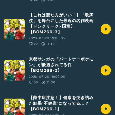
【これは観た方がいい！】「歌舞
伎」を舞台にした最近の名作映画
【ドンクリーク×国宝】
【BOM266-3】
2026-07-29 19:00:05
22
11:10
京都サンガの「パートナーポケモ
ン」が優遇されてる件
【BOM266-2】
2026-07-28 19:00:06
59
11:30
【熱中症注意！】健康を突き詰め
た結果“不健康”になってる...？
【BOM266-1】