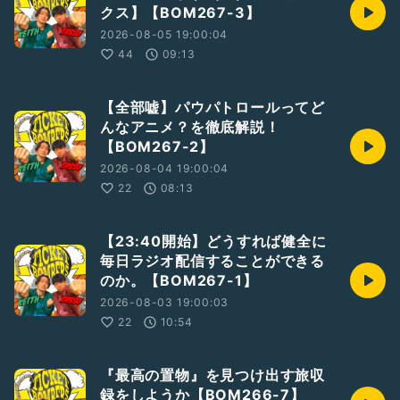
クス】【BOM267-3】
2026-08-05 19:00:04
44
09:13
【全部嘘】パウパトロールってど
んなアニメ？を徹底解説！
【BOM267-2】
2026-08-04 19:00:04
22
08:13
【23:40開始】どうすれば健全に
毎日ラジオ配信することができる
のか。【BOM267-1】
2026-08-03 19:00:03
22
10:54
『最高の置物』を見つけ出す旅収
録をしようか【BOM266-7】