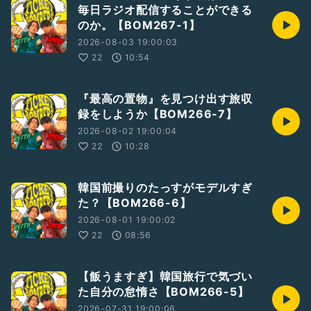
毎日ラジオ配信することができる
のか。【BOM267-1】
2026-08-03 19:00:03
22
10:54
『最高の置物』を見つけ出す旅収
録をしようか【BOM266-7】
2026-08-02 19:00:04
22
10:28
韓国前撮りのたっすがモデルすぎ
た？【BOM266-6】
2026-08-01 19:00:02
22
08:56
【飯うますぎ】韓国旅行で気づい
た自分の怠惰さ【BOM266-5】
2026-07-31 19:00:06