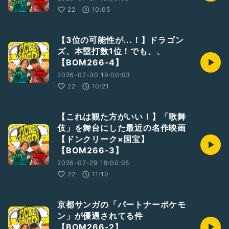
22
10:05
【3位の可能性が...！】ドラゴン
ズ、本塁打数1位！でも、、
【BOM266-4】
2026-07-30 19:00:03
22
10:21
【これは観た方がいい！】「歌舞
伎」を舞台にした最近の名作映画
【ドンクリーク×国宝】
【BOM266-3】
2026-07-29 19:00:05
22
11:10
京都サンガの「パートナーポケモ
ン」が優遇されてる件
【BOM266-2】