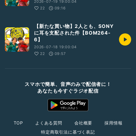
2026-07-19 19:00:04
22
09:16
【新たな買い物】2人とも、SONY
に耳を支配された件【BOM264-
6】
2026-07-18 19:00:04
22
09:57
スマホで簡単、音声のみで配信者に！
あなたも今すぐラジオ配信
TOP
よくある質問
会社概要
採用情報
特定商取引法に基づく表記