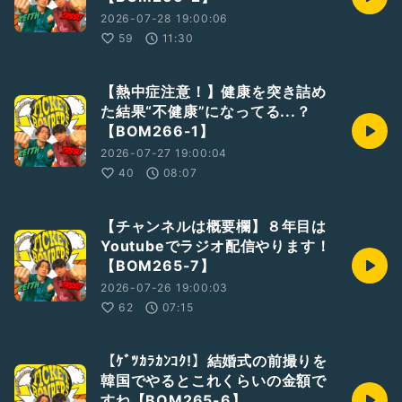
2026-07-28 19:00:06
59
11:30
【熱中症注意！】健康を突き詰め
た結果“不健康”になってる...？
【BOM266-1】
2026-07-27 19:00:04
40
08:07
【チャンネルは概要欄】８年目は
Youtubeでラジオ配信やります！
【BOM265-7】
2026-07-26 19:00:03
62
07:15
【ｹﾞﾂｶﾗｶﾝｺｸ!】結婚式の前撮りを
韓国でやるとこれくらいの金額で
すね【BOM265-6】