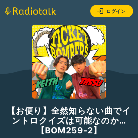
ログイン
【お便り】全然知らない曲でイ
ントロクイズは可能なのか…
【BOM259-2】