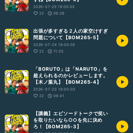
2026-07-25 19:00:02
22
09:29
出張が多すぎる２人の家空けすぎ
問題について【BOM265-5】
2026-07-24 19:00:05
22
11:35
「BORUTO」は「NARUTO」を
超えられるのかレビューします。
【木ノ葉丸】【BOM265-4】
2026-07-23 19:00:03
22
09:41
【講義】エピソードトークで笑い
を取りたいなら○○を先に決め
ろ！【BOM265-3】