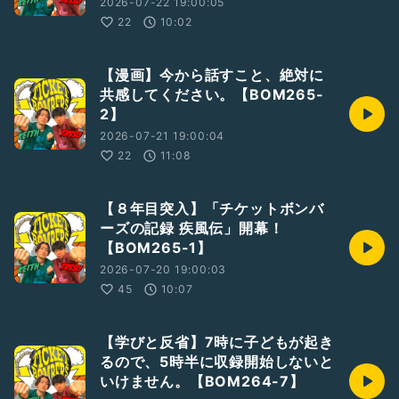
2026-07-22 19:00:05
22
10:02
【漫画】今から話すこと、絶対に
共感してください。【BOM265-
2】
2026-07-21 19:00:04
22
11:08
【８年目突入】「チケットボンバ
ーズの記録 疾風伝」開幕！
【BOM265-1】
2026-07-20 19:00:03
45
10:07
【学びと反省】7時に子どもが起き
るので、5時半に収録開始しないと
いけません。【BOM264-7】