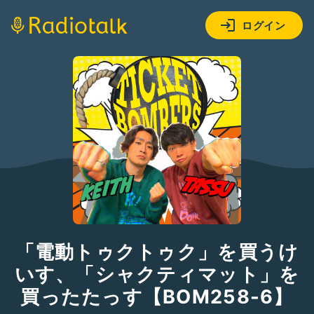
ログイン
「電動トゥクトゥク」を買うけ
いす、「シャクティマット」を
買ったたっす【BOM258-6】