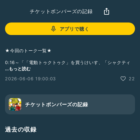
チケットボンバーズの記録
アプリで聴く
★今回のトーク一覧★
0:16～「「電動トゥクトゥク」を買うけいす、「シャクティ
マット」を買ったたっす」
...もっと読む
2026-06-06 19:00:03
22
チケットボンバーズの記録
過去の収録