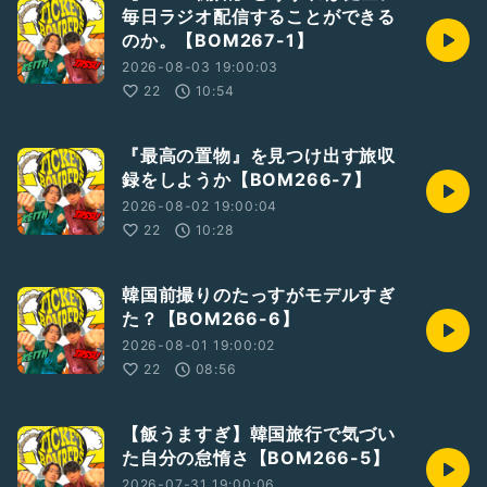
毎日ラジオ配信することができる
のか。【BOM267-1】
2026-08-03 19:00:03
22
10:54
『最高の置物』を見つけ出す旅収
録をしようか【BOM266-7】
2026-08-02 19:00:04
22
10:28
韓国前撮りのたっすがモデルすぎ
た？【BOM266-6】
2026-08-01 19:00:02
22
08:56
【飯うますぎ】韓国旅行で気づい
た自分の怠惰さ【BOM266-5】
2026-07-31 19:00:06