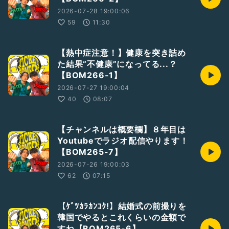
2026-07-28 19:00:06
59
11:30
【熱中症注意！】健康を突き詰め
た結果“不健康”になってる...？
【BOM266-1】
2026-07-27 19:00:04
40
08:07
【チャンネルは概要欄】８年目は
Youtubeでラジオ配信やります！
【BOM265-7】
2026-07-26 19:00:03
62
07:15
【ｹﾞﾂｶﾗｶﾝｺｸ!】結婚式の前撮りを
韓国でやるとこれくらいの金額で
すね【BOM265-6】