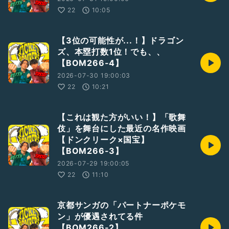
22
10:05
【3位の可能性が...！】ドラゴン
ズ、本塁打数1位！でも、、
【BOM266-4】
2026-07-30 19:00:03
22
10:21
【これは観た方がいい！】「歌舞
伎」を舞台にした最近の名作映画
【ドンクリーク×国宝】
【BOM266-3】
2026-07-29 19:00:05
22
11:10
京都サンガの「パートナーポケモ
ン」が優遇されてる件
【BOM266-2】