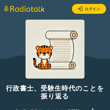
ログイン
行政書士、受験生時代のことを
振り返る