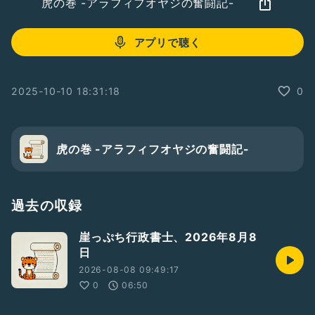
虎の巻 -アラフィフオヤジの奮闘記-
アプリで聴く
2025-10-10 18:31:18
0
虎の巻 -アラフィフオヤジの奮闘記-
過去の収録
崖っぷち行政書士、2026年8月8
日
2026-08-08 09:49:17
0
06:50