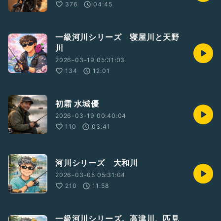
376
04:45
一級河川シリーズ 寝屋川と天野
川
2026-03-19 05:31:03
134
12:01
初霜 水城優
2026-03-19 00:40:04
110
03:41
河川シリーズ 大和川
2026-03-05 05:31:04
210
11:58
一級河川シリーズ。高津川、匹見