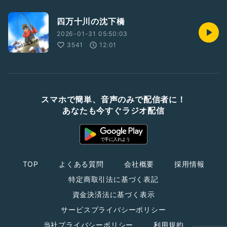
四万十川の沈下橋
2026-01-31 05:50:03
3541
12:01
スマホで簡単、音声のみで配信者に！
あなたも今すぐラジオ配信
TOP
よくある質問
会社概要
採用情報
特定商取引法に基づく表記
資金決済法に基づく表示
サービスプライバシーポリシー
当社プライバシーポリシー
利用規約