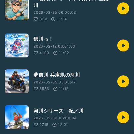
川
2026-02-25 06:00:03
330
11:36
錦川っ！
2026-02-12 06:01:03
4100
11:02
夢前川 兵庫県の河川
2026-02-05 05:08:47
5536
11:12
河川シリーズ 紀ノ川
2026-02-03 06:00:04
2715
12:01