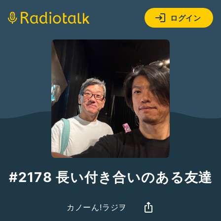
ログイン
#2178 長い付き合いのある友達
カノーん!ラジヲ