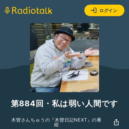
ログイン
第884回・私は弱い人間です
木曽さんちゅうの『木曽日記NEXT』の番
組