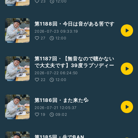
23
12:00
第1188回・今日は音がある筈です
2026-07-23 09:33:19
27
12:00
第1187回・【無音なので聴かない
で大丈夫です】39度ラプソディー
2026-07-22 06:24:50
22
12:00
第1186回・また来た💦
2026-07-21 12:05:37
19
09:02
第1185回・生でBAN