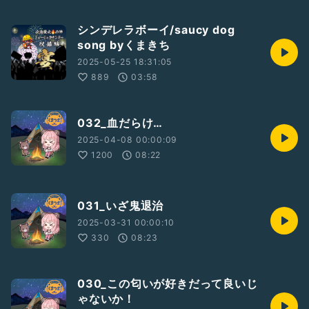
シンデレラボーイ/saucy dog
song byくまきち
2025-05-25 18:31:05
889
03:58
032_血だらけ…
2025-04-08 00:00:09
1200
08:22
031_いざ鬼退治
2025-03-31 00:00:10
330
08:23
030_この匂いが好きだって良いじ
ゃないか！