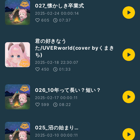
027_懐かしき卒業式
2025-02-24 00:00:14
605
07:37
君の好きなう
た/UVERworld(cover byくまき
ち)
2025-02-18 22:30:07
450
01:33
026_10年って長い？短い？
2025-02-17 00:00:11
599
08:22
025_沼の始まり…
2025-02-10 00:00:11