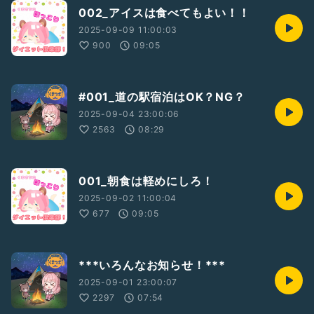
002_アイスは食べてもよい！！
2025-09-09 11:00:03
900
09:05
#001_道の駅宿泊はOK？NG？
2025-09-04 23:00:06
2563
08:29
001_朝食は軽めにしろ！
2025-09-02 11:00:04
677
09:05
***いろんなお知らせ！***
2025-09-01 23:00:07
2297
07:54