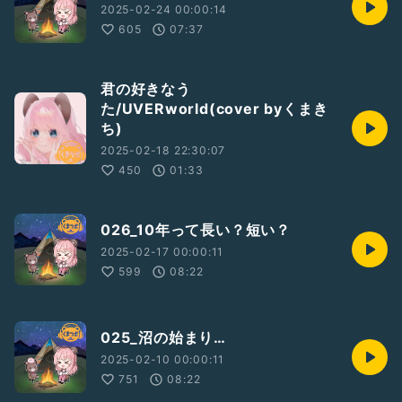
2025-02-24 00:00:14
605
07:37
君の好きなう
た/UVERworld(cover byくまき
ち)
2025-02-18 22:30:07
450
01:33
026_10年って長い？短い？
2025-02-17 00:00:11
599
08:22
025_沼の始まり…
2025-02-10 00:00:11
751
08:22