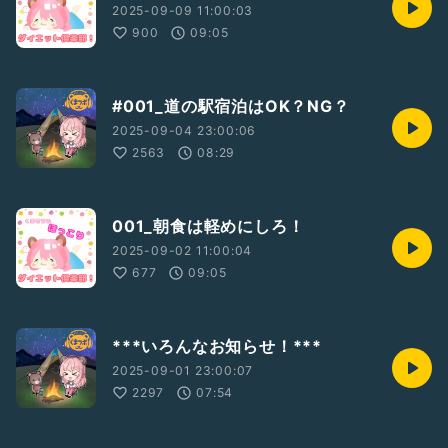
2025-09-09 11:00:03
900
09:05
#001_道の駅宿泊はOK？NG？
2025-09-04 23:00:06
2563
08:29
001_朝食は軽めにしろ！
2025-09-02 11:00:04
677
09:05
***いろんなお知らせ！***
2025-09-01 23:00:07
2297
07:54