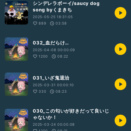
シンデレラボーイ/saucy dog
song byくまきち
2025-05-25 18:31:05
889
03:58
032_血だらけ…
2025-04-08 00:00:09
1200
08:22
031_いざ鬼退治
2025-03-31 00:00:10
330
08:23
030_この匂いが好きだって良いじ
ゃないか！
2025-03-24 00:00:08
1200
09:21