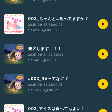
673
09:54
003_ちゃんと…食べてますか？
2025-09-16 11:00:05
491
08:33
発火します！！！
2025-09-14 23:00:04
540
07:54
#002_RVってなに？
2025-09-11 23:00:05
1950
08:22
002_アイスは食べてもよい！！