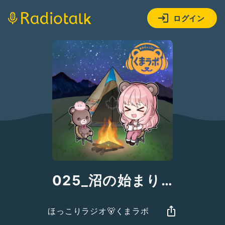
ログイン
025_沼の始まり…
ほっこりラジオ🐻くまラボ