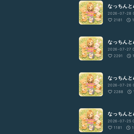
なっちんとA
2026-07-28 
2181
なっちんとA
2026-07-27 
2291
なっちんとA
2026-07-26 
2288
なっちんとA
2026-07-25 
1181