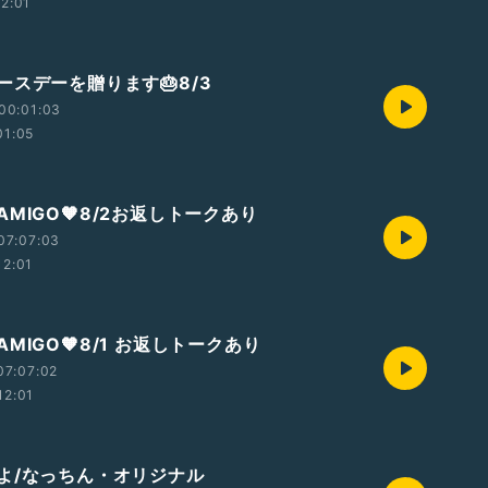
12:01
ースデーを贈ります🎂8/3
00:01:03
01:05
MIGO🧡8/2お返しトークあり
07:07:03
12:01
MIGO🧡8/1 お返しトークあり
07:07:02
12:01
よ/なっちん・オリジナル