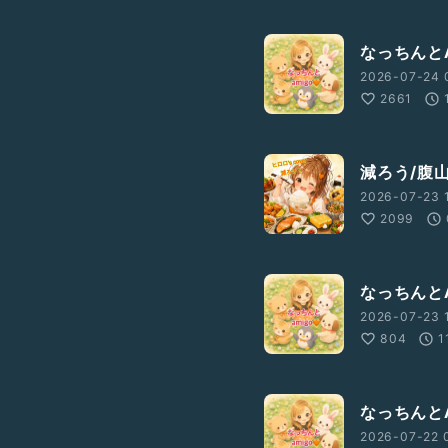
なっちんとA
2026-07-24 
2661
減ろう/腹山
2026-07-23 1
2099
なっちんとA
2026-07-23 1
804
1
なっちんとA
2026-07-22 