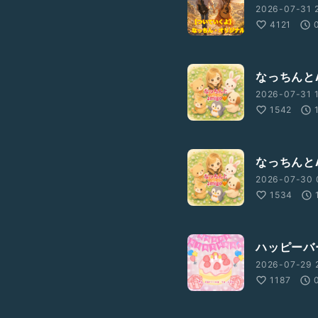
2026-07-31 2
4121
ましたら教えてください♬
なっちんとA
2026-07-31 1
1542
#新しく見つけた楽しみ
なっちんとA
#ウクレレ
#初心者
2026-07-30 
ター初心者🔰
1534
ハッピーバー
2026-07-29 
1187