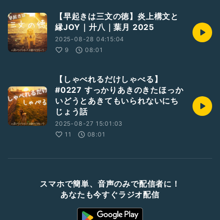
【早起きは三文の徳】炎上構文と
縁JOY｜廾八｜葉月 2025
2025-08-28 04:15:04
9
08:01
【しゃべれるだけしゃべる】
#0227 すっかりあきのきたほっか
いどうとあきてもいられないにち
じょう話
2025-08-27 15:01:03
11
08:01
スマホで簡単、音声のみで配信者に！
あなたも今すぐラジオ配信