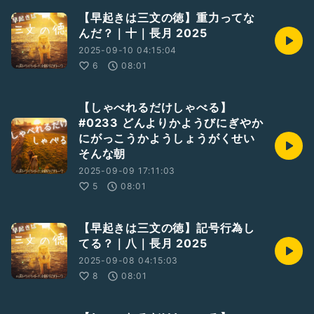
【早起きは三文の徳】重力ってな
んだ？｜十｜長月 2025
2025-09-10 04:15:04
6
08:01
【しゃべれるだけしゃべる】
#0233 どんよりかようびにぎやか
にがっこうかようしょうがくせい
そんな朝
2025-09-09 17:11:03
5
08:01
【早起きは三文の徳】記号行為し
てる？｜八｜長月 2025
2025-09-08 04:15:03
8
08:01