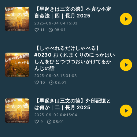
【早起きは三文の徳】不貞な不定
言命法｜四｜長月 2025
2025-09-04 04:15:03
11
08:01
【しゃべれるだけしゃべる】
#0230 おくれまくりのにっかはい
しんをひとつづつおいかけてるか
んじの話
2025-09-03 15:01:03
10
08:01
【早起きは三文の徳】外部記憶と
は何か｜二｜長月 2025
2025-09-02 04:15:04
9
08:01