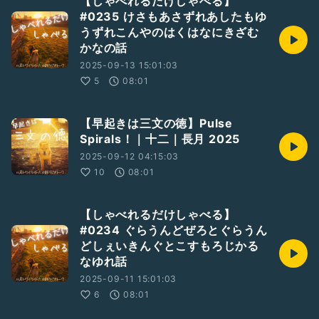
【しゃべれるだけしゃべる】
#0235 けさもあさずれあしたもゆ
うずれこんやのはくはなにきざむ
かなの話
2025-09-13 15:01:03
5
08:01
【早起きは三文の徳】Pulse
Spirals！｜十二｜長月 2025
2025-09-12 04:15:03
10
08:01
【しゃべれるだけしゃべる】
#0234 ぐらうんどぜろとぐらうん
どしぇいきんぐとこすもろじかる
なゆれ話
2025-09-11 15:01:03
6
08:01