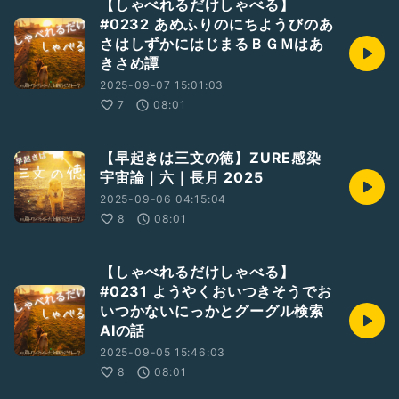
【しゃべれるだけしゃべる】
#0232 あめふりのにちようびのあ
さはしずかにはじまるＢＧＭはあ
きさめ譚
2025-09-07 15:01:03
7
08:01
【早起きは三文の徳】ZURE感染
宇宙論｜六｜長月 2025
2025-09-06 04:15:04
8
08:01
【しゃべれるだけしゃべる】
#0231 ようやくおいつきそうでお
いつかないにっかとグーグル検索
AIの話
2025-09-05 15:46:03
8
08:01