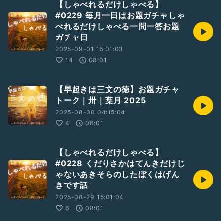
【しゃべれるだけしゃべる】
#0229 毎月一日はお題ガチャしゃ
べれるだけしゃべる一問一答お題
ガチャ日
2025-09-01 15:01:03
14
08:01
【早起きは三文の徳】お題ガチャ
トーク｜卅｜葉月 2025
2025-08-30 04:15:04
4
08:01
【しゃべれるだけしゃべる】
#0228 くだりさかはてんきだけじ
ゃないあきそらのしたぼくはげん
きです話
2025-08-29 15:01:04
6
08:01