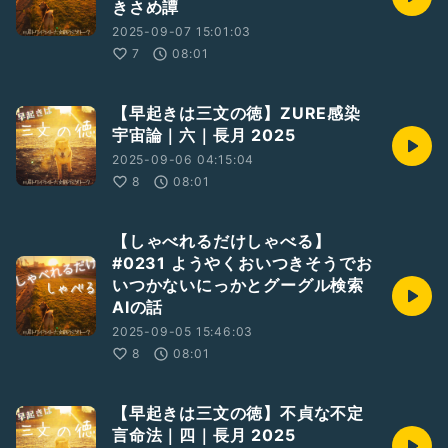
きさめ譚
2025-09-07 15:01:03
7
08:01
【早起きは三文の徳】ZURE感染
宇宙論｜六｜長月 2025
2025-09-06 04:15:04
8
08:01
【しゃべれるだけしゃべる】
#0231 ようやくおいつきそうでお
いつかないにっかとグーグル検索
AIの話
2025-09-05 15:46:03
8
08:01
【早起きは三文の徳】不貞な不定
言命法｜四｜長月 2025