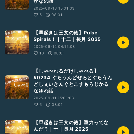
かなの話
2025-09-13 15:01:03
5
08:01
【早起きは三文の徳】Pulse
Spirals！｜十二｜長月 2025
2025-09-12 04:15:03
10
08:01
【しゃべれるだけしゃべる】
#0234 ぐらうんどぜろとぐらうん
どしぇいきんぐとこすもろじかる
なゆれ話
2025-09-11 15:01:03
6
08:01
【早起きは三文の徳】重力ってな
んだ？｜十｜長月 2025