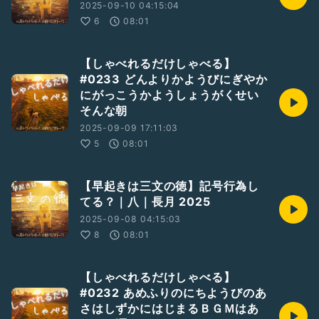
2025-09-10 04:15:04
6
08:01
【しゃべれるだけしゃべる】
#0233 どんよりかようびにぎやか
にがっこうかようしょうがくせい
そんな朝
2025-09-09 17:11:03
5
08:01
【早起きは三文の徳】記号行為し
てる？｜八｜長月 2025
2025-09-08 04:15:03
8
08:01
【しゃべれるだけしゃべる】
#0232 あめふりのにちようびのあ
さはしずかにはじまるＢＧＭはあ