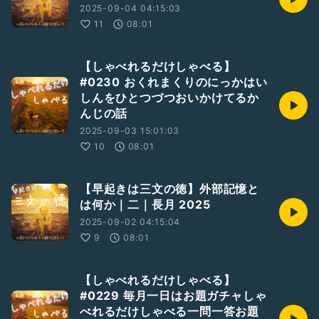
2025-09-04 04:15:03
11
08:01
【しゃべれるだけしゃべる】
#0230 おくれまくりのにっかはい
しんをひとつづつおいかけてるか
んじの話
2025-09-03 15:01:03
10
08:01
【早起きは三文の徳】外部記憶と
は何か｜二｜長月 2025
2025-09-02 04:15:04
9
08:01
【しゃべれるだけしゃべる】
#0229 毎月一日はお題ガチャしゃ
べれるだけしゃべる一問一答お題