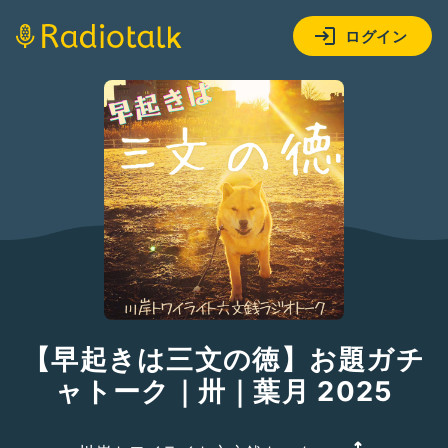
ログイン
【早起きは三文の徳】お題ガチ
ャトーク｜卅｜葉月 2025