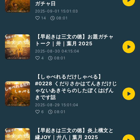
ガチャ日
2025-09-01 15:01:03
14
08:01
【早起きは三文の徳】お題ガチャ
トーク｜卅｜葉月 2025
2025-08-30 04:15:04
4
08:01
【しゃべれるだけしゃべる】
#0228 くだりさかはてんきだけじ
ゃないあきそらのしたぼくはげん
きです話
2025-08-29 15:01:04
6
08:01
【早起きは三文の徳】炎上構文と
縁JOY｜廾八｜葉月 2025