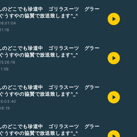
んのどこでも珍道中 ゴリラスーツ グラー
ぐうすやの協賛で放送致します^_^
16:01:04
11:18
んのどこでも珍道中 ゴリラスーツ グラー
ぐうすやの協賛で放送致します^_^
5:26:16
11:59
んのどこでも珍道中 ゴリラスーツ グラー
ぐうすやの協賛で放送致します^_^
16:03:40
08:19
んのどこでも珍道中 ゴリラスーツ グラー
ぐうすやの協賛で放送致します^_^