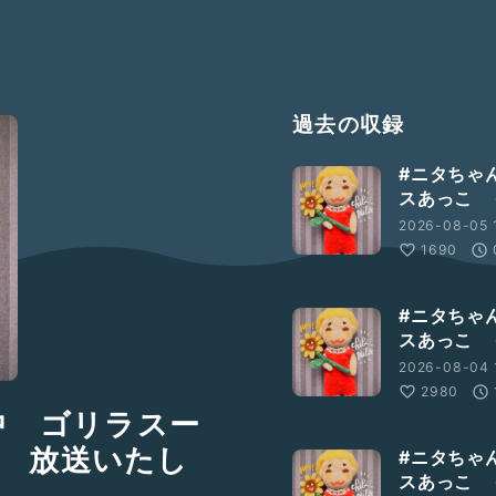
過去の収録
#ニタちゃ
スあっこ 
2026-08-05 
1690
#ニタちゃ
スあっこ 
2026-08-04 
2980
中 ゴリラスー
 放送いたし
#ニタちゃ
スあっこ 