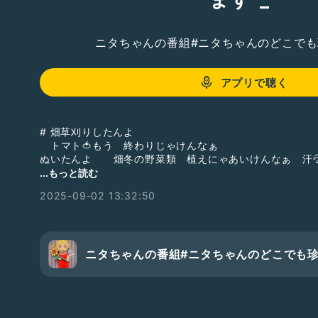
ニタちゃんの番組#ニタちゃんのどこで
アプリで聴く
# 畑草刈りしたんよ
トマト🍅もう 終わりじゃけんなぁ
ぬいたんよ 畑冬の野菜類 植えにゃあいけんなぁ 汗
ー😮‍💨
...もっと読む
2025-09-02 13:32:50
ニタちゃんの番組#ニタちゃんのどこでも