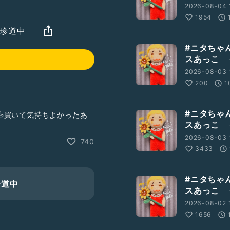
2026-08-04 
1954
も珍道中
#ニタちゃ
スあっこ 
2026-08-03 
200
1
#ニタちゃ
買いて気持ちよかったあ
スあっこ 
2026-08-03 1
740
3433
#ニタちゃ
珍道中
スあっこ 
2026-08-02 1
1656