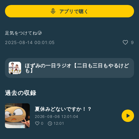
アプリで聴く
足気をつけてね🥲
2025-08-14 00:01:05
9
ほずみの一日ラジオ【二日も三日もやるけど
も】
過去の収録
夏休みどないですか！？
2026-08-06 12:01:04
0
12:01