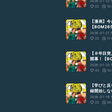
2026-07-22 
22
10
【漫画】今
【BOM26
2026-07-21 
22
11
【８年目突
開幕！【BO
2026-07-20 
45
10
【学びと反
録開始しな
2026-07-19 
22
09