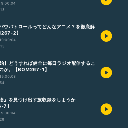
19:00:04
:13
パウパトロールってどんなアニメ？を徹底解
267-2】
19:00:04
:13
0開始】どうすれば健全に毎日ラジオ配信するこ
か。【BOM267-1】
19:00:03
:54
物』を見つけ出す旅収録をしようか
6-7】
19:00:04
:28