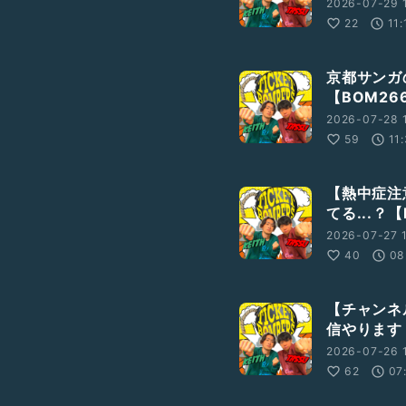
2026-07-29 
22
11:
京都サンガ
【BOM26
2026-07-28 
59
11
【熱中症注
てる...？【
2026-07-27 
40
08
【チャンネ
信やります！
2026-07-26 
62
07