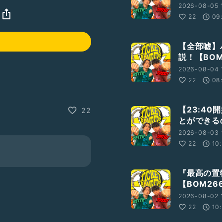
2026-08-05 
22
09
【全部嘘】
説！【BOM
2026-08-04 
22
08
【23:4
22
とができるの
2026-08-03 
22
10
『最高の置
【BOM26
2026-08-02 
22
10