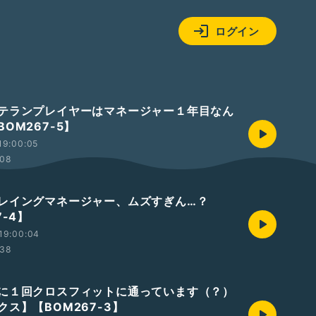
ログイン
テランプレイヤーはマネージャー１年目なん
OM267-5】
19:00:05
:08
レイングマネージャー、ムズすぎん…？
7-4】
19:00:04
:38
に１回クロスフィットに通っています（？）
ス】【BOM267-3】