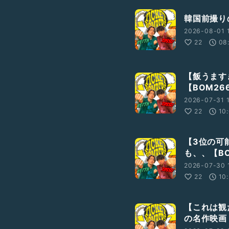
韓国前撮り
2026-08-01 
22
08
【飯うます
【BOM26
2026-07-31 
22
10
【3位の可
も、、【BO
2026-07-30 
22
10
【これは観
の名作映画