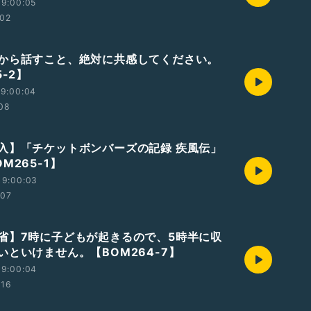
19:00:05
:02
から話すこと、絶対に共感してください。
5-2】
19:00:04
:08
入】「チケットボンバーズの記録 疾風伝」
M265-1】
19:00:03
:07
省】7時に子どもが起きるので、5時半に収
いといけません。【BOM264-7】
19:00:04
:16