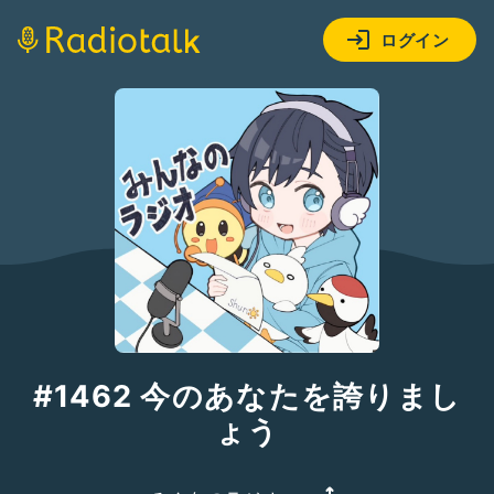
ログイン
#1462 今のあなたを誇りまし
ょう