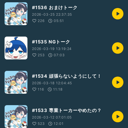
#1536 おまけトーク
2026-03-25 22:37:35
226
05:51
#1535 NGトーク
2026-03-19 13:19:24
253
07:03
#1534 頑張らないようにして！
2026-03-18 12:04:45
116
11:18
#1533 専業トーカーやめたの？
2026-03-12 07:01:05
523
12:01