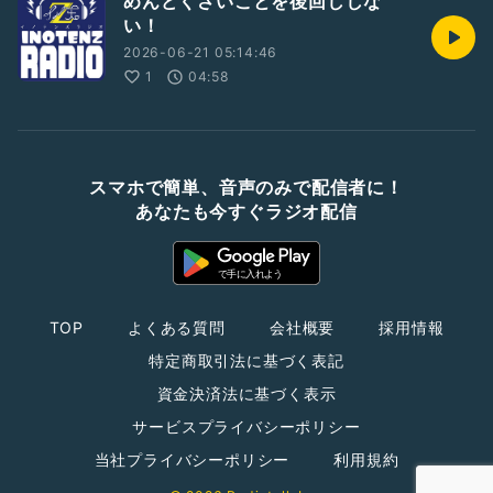
めんどくさいことを後回ししな
い！
2026-06-21 05:14:46
1
04:58
スマホで簡単、音声のみで配信者に！
あなたも今すぐラジオ配信
TOP
よくある質問
会社概要
採用情報
特定商取引法に基づく表記
資金決済法に基づく表示
サービスプライバシーポリシー
当社プライバシーポリシー
利用規約