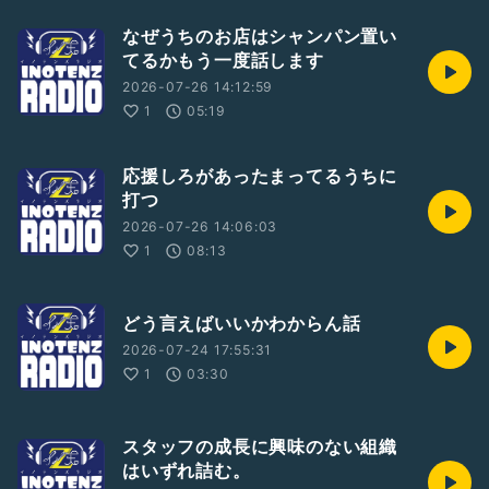
なぜうちのお店はシャンパン置い
てるかもう一度話します
2026-07-26 14:12:59
1
05:19
応援しろがあったまってるうちに
打つ
2026-07-26 14:06:03
1
08:13
どう言えばいいかわからん話
2026-07-24 17:55:31
1
03:30
スタッフの成長に興味のない組織
はいずれ詰む。