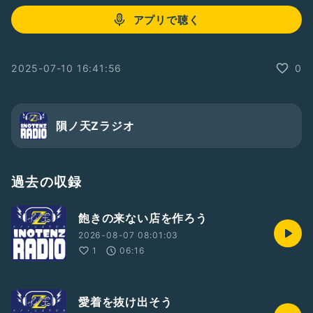
アプリで聴く
2025-07-10 16:41:56
0
隕ノ天Zラジオ
過去の収録
飽きの来ない店を作ろう
2026-08-07 08:01:03
1
06:16
愛着を抜け出そう