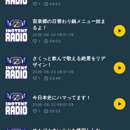
1
04:53
宙泉郷の日替わり鍋メニュー始ま
るよ！
2026-06-24 08:01:05
1
04:00
さくっと飲んで歌える絶景をリデ
ザイン！
2026-06-23 08:01:05
1
03:46
今日本史にハマってます！
2026-06-22 08:01:03
1
05:33