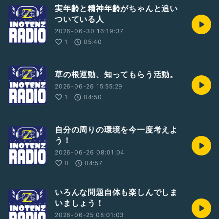
実年齢と精神年齢がちゃんと追い
ついている人
2026-06-30 16:19:37
1
05:40
草の根運動、知ってもらう活動。
2026-06-26 15:55:29
1
04:50
自分の周りの環境を今一度考えよ
う！
2026-06-26 08:01:04
0
04:57
いろんな問題自体も楽しんでしま
いましょう！
2026-06-25 08:01:03