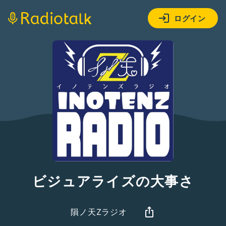
ログイン
ビジュアライズの大事さ
隕ノ天Zラジオ