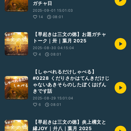
ガチャ日
2025-09-01 15:01:03
14
08:01
【早起きは三文の徳】お題ガチャ
トーク｜卅｜葉月 2025
2025-08-30 04:15:04
4
08:01
【しゃべれるだけしゃべる】
#0228 くだりさかはてんきだけじ
ゃないあきそらのしたぼくはげん
きです話
2025-08-29 15:01:04
6
08:01
【早起きは三文の徳】炎上構文と
縁JOY｜廾八｜葉月 2025