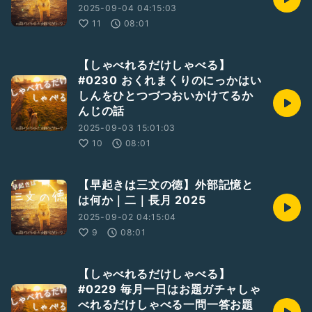
2025-09-04 04:15:03
11
08:01
【しゃべれるだけしゃべる】
#0230 おくれまくりのにっかはい
しんをひとつづつおいかけてるか
んじの話
2025-09-03 15:01:03
10
08:01
【早起きは三文の徳】外部記憶と
は何か｜二｜長月 2025
2025-09-02 04:15:04
9
08:01
【しゃべれるだけしゃべる】
#0229 毎月一日はお題ガチャしゃ
べれるだけしゃべる一問一答お題