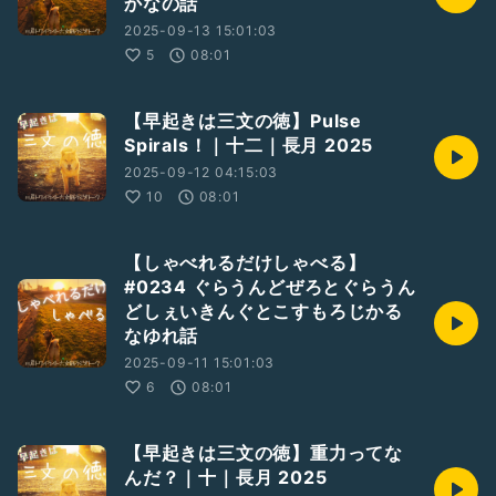
かなの話
2025-09-13 15:01:03
5
08:01
【早起きは三文の徳】Pulse
Spirals！｜十二｜長月 2025
2025-09-12 04:15:03
10
08:01
【しゃべれるだけしゃべる】
#0234 ぐらうんどぜろとぐらうん
どしぇいきんぐとこすもろじかる
なゆれ話
2025-09-11 15:01:03
6
08:01
【早起きは三文の徳】重力ってな
んだ？｜十｜長月 2025