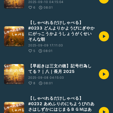
2025-09-10 04:15:04
6
08:01
【しゃべれるだけしゃべる】
#0233 どんよりかようびにぎやか
にがっこうかようしょうがくせい
そんな朝
2025-09-09 17:11:03
5
08:01
【早起きは三文の徳】記号行為し
てる？｜八｜長月 2025
2025-09-08 04:15:03
8
08:01
【しゃべれるだけしゃべる】
#0232 あめふりのにちようびのあ
さはしずかにはじまるＢＧＭはあ