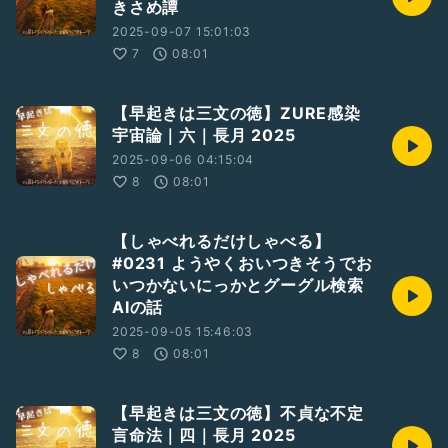
きさめ譚
2025-09-07 15:01:03
7
08:01
【早起きは三文の徳】ZURE感染
宇宙論｜六｜長月 2025
2025-09-06 04:15:04
8
08:01
【しゃべれるだけしゃべる】
#0231 ようやくおいつきそうでお
いつかないにっかとグーグル検索
AIの話
2025-09-05 15:46:03
8
08:01
【早起きは三文の徳】不貞な不定
言命法｜四｜長月 2025