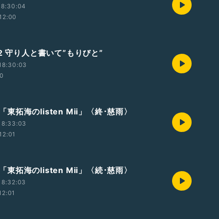
18:30:04
12:00
2 守り人と書いて”もりびと”
18:30:03
40
t4「東拓海のlisten Mii」〈終･慈雨〉
18:33:03
12:01
t3「東拓海のlisten Mii」〈続･慈雨〉
18:32:03
12:01