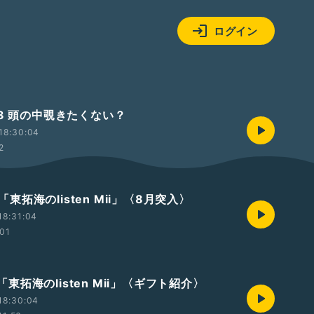
ログイン
#3 頭の中覗きたくない？
18:30:04
2
t2「東拓海のlisten Mii」〈8月突入〉
18:31:04
:01
t1「東拓海のlisten Mii」〈ギフト紹介〉
18:30:04