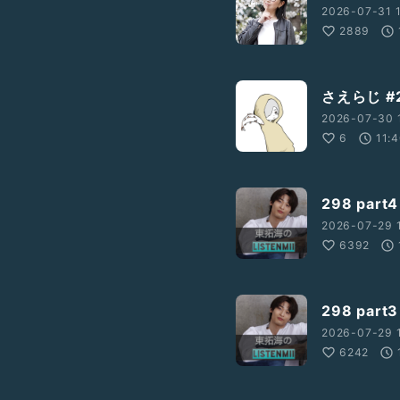
2026-07-31 
2889
さえらじ #
2026-07-30 
6
11:
298 par
2026-07-29 
6392
298 par
2026-07-29 
6242