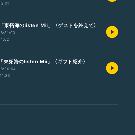
12:01
t2「東拓海のlisten Mii」〈ゲストを終えて〉
8:31:03
11:02
t1「東拓海のlisten Mii」〈ギフト紹介〉
18:30:04
11:36