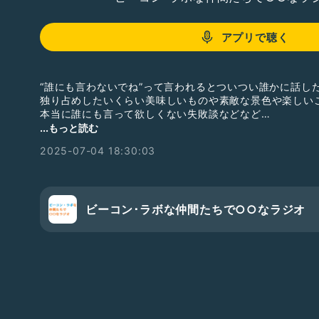
アプリで聴く
“誰にも言わないでね”って言われるとついつい誰かに話した
独り占めしたいくらい美味しいものや素敵な景色や楽しい
本当に誰にも言って欲しくない失敗談などなど…
実由の内緒話をお届けします。
...もっと読む
2025-07-04 18:30:03
ゆるりとクスクスおつき合い下さい。
―――――――――――――――――――――――
◇X
ビーコン･ラボな仲間たちで○○なラジオ
https://x.com/dj_miu?t=inZbZCtNy21j8fQTmawk2w&
◇Instagram
https://www.instagram.com/dj_miu?igshid=OGQ5Z
◇事務所HP
https://beacon-lab-entertainment.com/
#Beaconlab
#ビーコンラボ
#ビーコンラボな仲間たちで
#みゅう
#実由の誰にも言わないでね
#内緒話
#金曜日