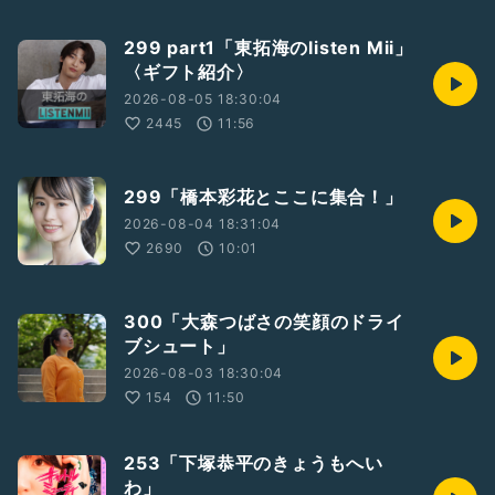
299 part1「東拓海のlisten Mii」
〈ギフト紹介〉
2026-08-05 18:30:04
2445
11:56
299「橋本彩花とここに集合！」
2026-08-04 18:31:04
2690
10:01
300「大森つばさの笑顔のドライ
ブシュート」
2026-08-03 18:30:04
154
11:50
253「下塚恭平のきょうもへい
わ」