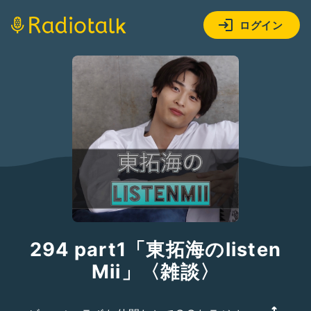
ログイン
294 part1「東拓海のlisten
Mii」〈雑談〉