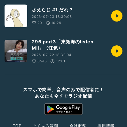
さえらじ #1 だれ？
2026-07-23 18:30:03
20
10:29
296 part3「東拓海のlisten
Mii」〈狂気〉
2026-07-22 18:32:04
6545
12:01
スマホで簡単、音声のみで配信者に！
あなたも今すぐラジオ配信
TOP
よくある質問
会社概要
採用情報