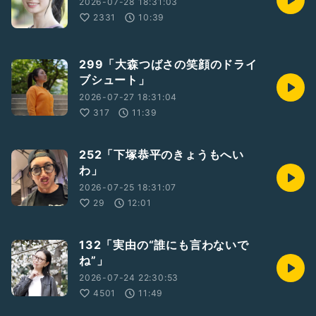
2026-07-28 18:31:03
2331
10:39
299「大森つばさの笑顔のドライ
ブシュート」
2026-07-27 18:31:04
317
11:39
252「下塚恭平のきょうもへい
わ」
2026-07-25 18:31:07
29
12:01
132「実由の“誰にも言わないで
ね”」
2026-07-24 22:30:53
4501
11:49