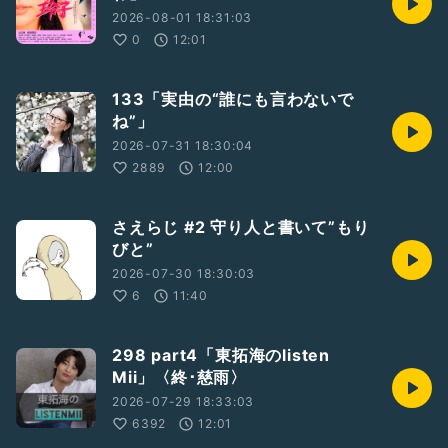
2026-08-01 18:31:03
0
12:01
133「実由の“誰にも言わないで
ね”」
2026-07-31 18:30:04
2889
12:00
さえらじ #2 守り人と書いて”もり
びと”
2026-07-30 18:30:03
6
11:40
298 part4「東拓海のlisten
Mii」〈終･慈雨〉
2026-07-29 18:33:03
6392
12:01