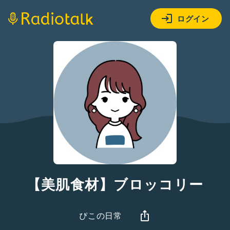
ログイン
【美肌食材】ブロッコリー
ぴこの日常