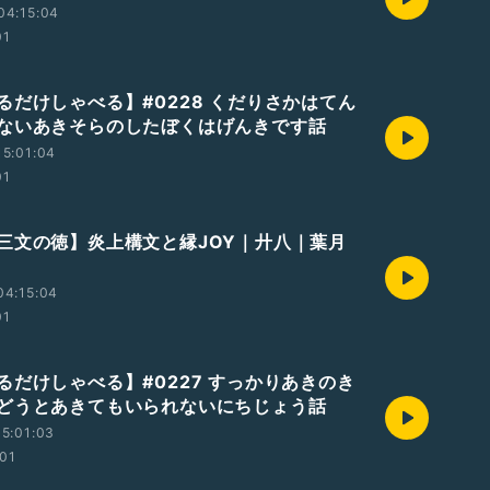
04:15:04
01
るだけしゃべる】#0228 くだりさかはてん
ないあきそらのしたぼくはげんきです話
5:01:04
01
三文の徳】炎上構文と縁JOY｜廾八｜葉月
04:15:04
01
るだけしゃべる】#0227 すっかりあきのき
どうとあきてもいられないにちじょう話
5:01:03
01