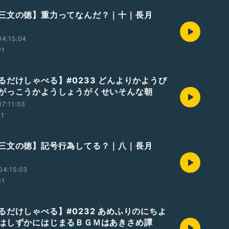
三文の徳】重力ってなんだ？｜十｜長月
04:15:04
01
るだけしゃべる】#0233 どんよりかようび
がっこうかようしょうがくせいそんな朝
7:11:03
01
三文の徳】記号行為してる？｜八｜長月
04:15:03
01
るだけしゃべる】#0232 あめふりのにちよ
はしずかにはじまるＢＧＭはあきさめ譚