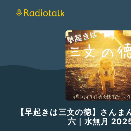
【早起きは三文の徳】さんま
六｜水無月 202