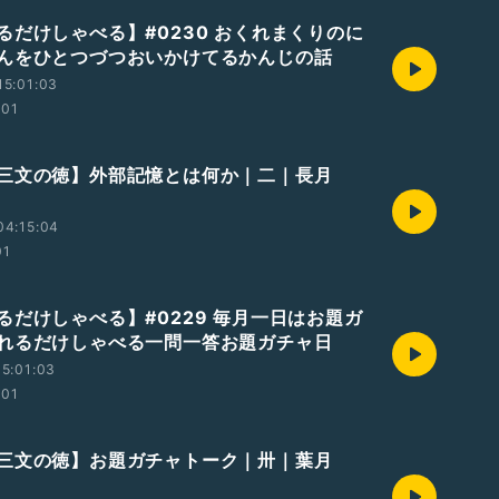
るだけしゃべる】#0230 おくれまくりのに
んをひとつづつおいかけてるかんじの話
15:01:03
:01
三文の徳】外部記憶とは何か｜二｜長月
04:15:04
01
るだけしゃべる】#0229 毎月一日はお題ガ
れるだけしゃべる一問一答お題ガチャ日
5:01:03
:01
三文の徳】お題ガチャトーク｜卅｜葉月