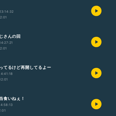
23:14:32
12:01
じさんの回
4:27:21
12:01
ってるけど再開してるよー
4:41:18
12:01
当食いねぇ！
4:58:13
2:01