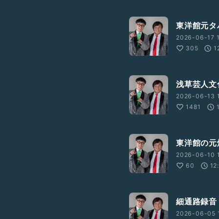
東洋館元タ
2026-06-17 1
305
1
浅草芸人文
2026-06-13 1
1481
東洋館の元
2026-06-10 
60
12
細通路録音
2026-06-05 1