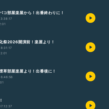
バコ部屋楽屋から！出番終わりに！
3:38:17
2:01
化祭2026開演前！楽屋より！
8:31:17
12:01
煙草部屋楽屋より！出番後に！
16:46:56
:01
！
7:12:37