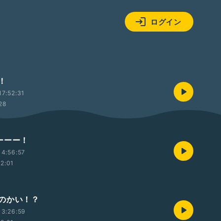
ログイン
！
7:52:31
28
ーーー！
4:56:57
12:01
のかい！？
13:26:59