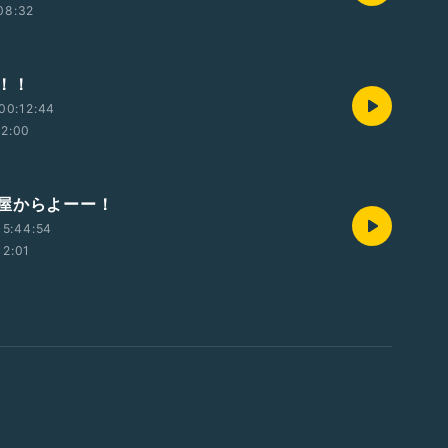
08:32
！！
00:12:44
12:00
屋からよーー！
15:44:54
12:01