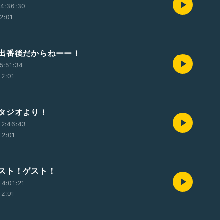
14:36:30
12:01
出番後だからねーー！
5:51:34
12:01
タジオより！
12:46:43
12:01
スト！ゲスト！
4:01:21
12:01