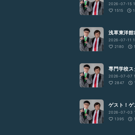
2026-07-15 
1515
浅草東洋館
2026-07-11 1
2180
専門学校ス
2026-07-07 
2847
ゲスト！ゲ
2026-07-03 1
1395