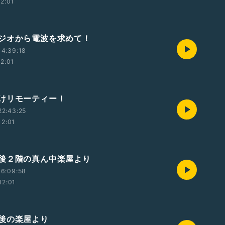
12:01
ジオから電波を求めて！
14:39:18
12:01
けリモーティー！
22:43:25
12:01
後２階の真ん中楽屋より
16:09:58
12:01
後の楽屋より