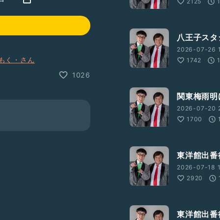
2125
八王子スタ
2026-07-26 
もく・さん
1742
1026
関東梅雨明
2026-07-20 
1700
東洋館出番
2026-07-18 
2920
東洋館出番