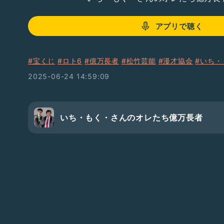
アプリで聴く
#宝くじ
#ロト6
#億万長者
#松竹芸能
#漫才協会
#いち・
2025-06-24 14:59:09
いち・もく・さんのオレたち億万長者