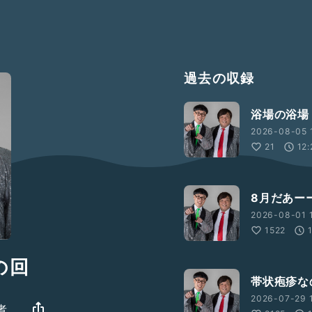
過去の収録
浴場の浴場
2026-08-05 1
21
12:
8月だあー
2026-08-01 1
1522
の回
帯状疱疹な
2026-07-29 
者