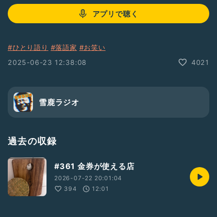
アプリで聴く
#ひとり語り
#落語家
#お笑い
2025-06-23 12:38:08
4021
雪鹿ラジオ
過去の収録
#361 金券が使える店
2026-07-22 20:01:04
394
12:01