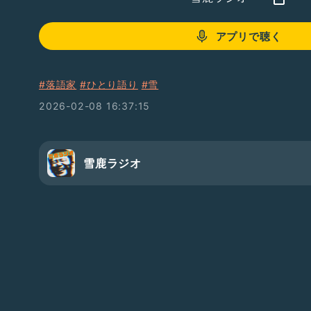
アプリで聴く
#落語家
#ひとり語り
#雪
2026-02-08 16:37:15
雪鹿ラジオ