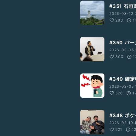
#351 石
2026-03-12 
288
1
#350 パ
2026-03-05 
300
1
#349 確
2026-03-05 1
576
1
#348 
2026-02-19 1
221
1