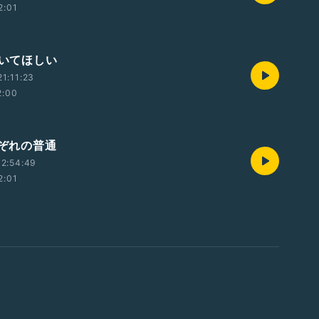
2:01
付いてほしい
1:11:23
2:00
れぞれの普通
2:54:49
2:01