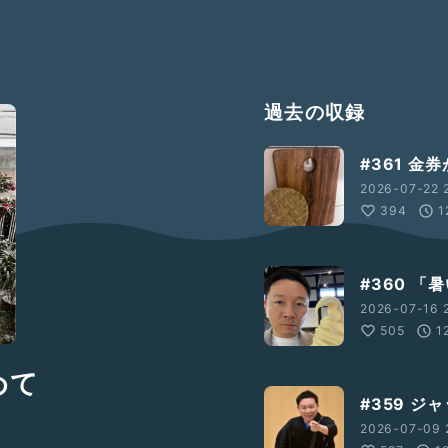
過去の収録
#361 金
2026-07-22 
394
1
#360 
2026-07-16 2
505
1
めて
#359 ジ
2026-07-09 