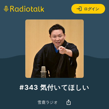
ログイン
#343 気付いてほしい
雪鹿ラジオ