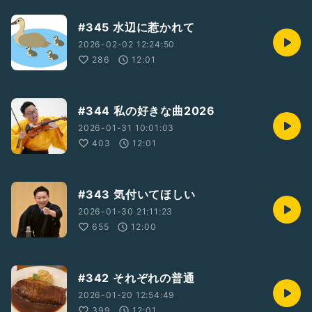
#345 水辺に惹かれて
2026-02-02 12:24:50
286
12:01
#344 私の好きな曲2026
2026-01-31 10:01:03
403
12:01
#343 気付いてほしい
2026-01-30 21:11:23
655
12:00
#342 それぞれの普通
2026-01-20 12:54:49
399
12:01