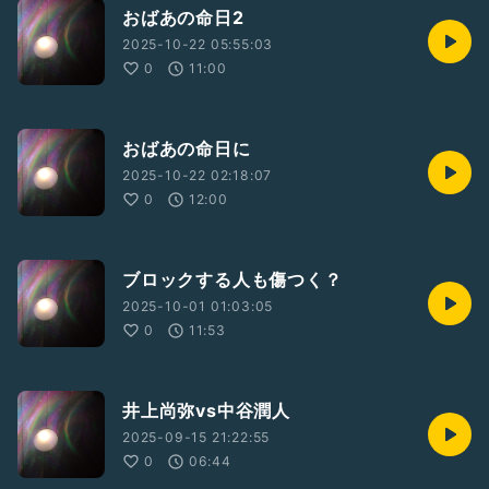
おばあの命日2
2025-10-22 05:55:03
0
11:00
おばあの命日に
2025-10-22 02:18:07
0
12:00
ブロックする人も傷つく？
2025-10-01 01:03:05
0
11:53
井上尚弥vs中谷潤人
2025-09-15 21:22:55
0
06:44