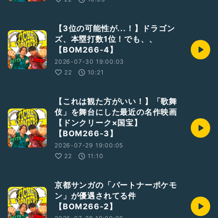
【3位の可能性が...！】ドラゴン
ズ、本塁打数1位！でも、、
【BOM266-4】
2026-07-30 19:00:03
22
10:21
【これは観た方がいい！】「歌舞
伎」を舞台にした最近の名作映画
【ドンクリーク×国宝】
【BOM266-3】
2026-07-29 19:00:05
22
11:10
京都サンガの「パートナーポケモ
ン」が優遇されてる件
【BOM266-2】