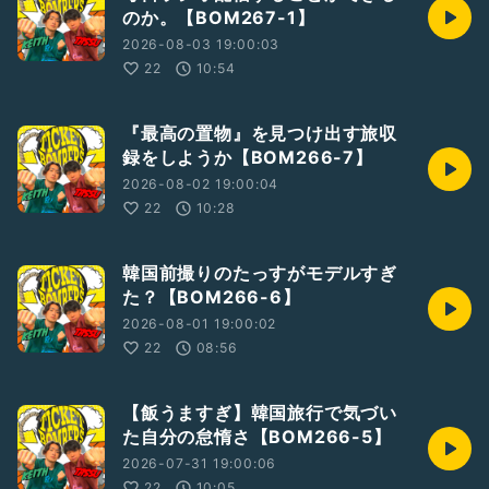
のか。【BOM267-1】
2026-08-03 19:00:03
22
10:54
『最高の置物』を見つけ出す旅収
録をしようか【BOM266-7】
2026-08-02 19:00:04
22
10:28
韓国前撮りのたっすがモデルすぎ
た？【BOM266-6】
2026-08-01 19:00:02
22
08:56
【飯うますぎ】韓国旅行で気づい
た自分の怠惰さ【BOM266-5】
2026-07-31 19:00:06
22
10:05