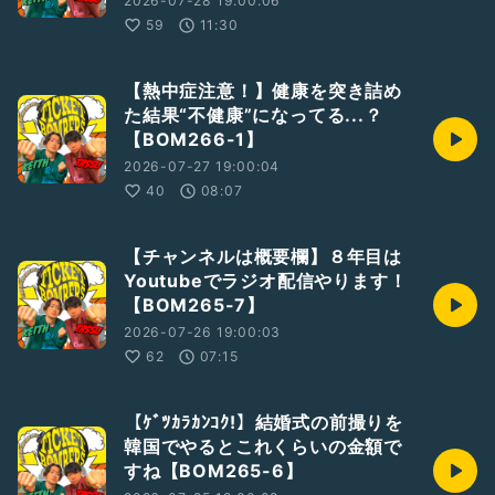
2026-07-28 19:00:06
59
11:30
【熱中症注意！】健康を突き詰め
た結果“不健康”になってる...？
【BOM266-1】
2026-07-27 19:00:04
40
08:07
【チャンネルは概要欄】８年目は
Youtubeでラジオ配信やります！
【BOM265-7】
2026-07-26 19:00:03
62
07:15
【ｹﾞﾂｶﾗｶﾝｺｸ!】結婚式の前撮りを
韓国でやるとこれくらいの金額で
すね【BOM265-6】