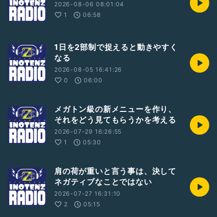
2026-08-06 08:01:04
1
06:58
1日を2部制で捉えると動きやすく
なる
2026-08-05 16:41:26
0
06:00
メガトン級の新メニューを作り、
それをどう見てもらうかを考える
2026-07-29 16:26:55
1
05:30
肩の荷が重いと言う事は、決して
ネガティブなことではない
2026-07-27 16:31:10
2
05:15