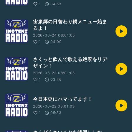
1
04:53
宙泉郷の日替わり鍋メニュー始ま
るよ！
2026-06-24 08:01:05
1
04:00
さくっと飲んで歌える絶景をリデ
ザイン！
2026-06-23 08:01:05
1
03:46
今日本史にハマってます！
2026-06-22 08:01:03
1
05:33