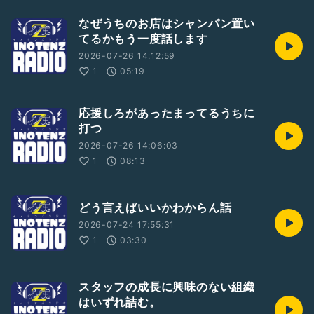
なぜうちのお店はシャンパン置い
てるかもう一度話します
2026-07-26 14:12:59
1
05:19
応援しろがあったまってるうちに
打つ
2026-07-26 14:06:03
1
08:13
どう言えばいいかわからん話
2026-07-24 17:55:31
1
03:30
スタッフの成長に興味のない組織
はいずれ詰む。