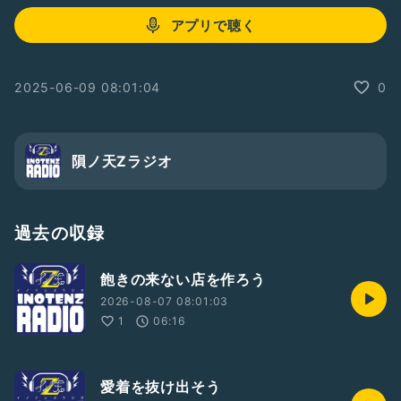
アプリで聴く
2025-06-09 08:01:04
0
隕ノ天Zラジオ
過去の収録
飽きの来ない店を作ろう
2026-08-07 08:01:03
1
06:16
愛着を抜け出そう