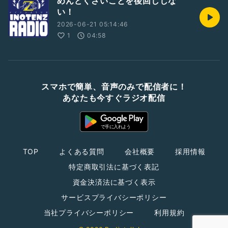
めんどくさいことを後回ししな
い！
2026-06-21 05:14:46
1
04:58
スマホで簡単、音声のみで配信者に！
あなたも今すぐラジオ配信
TOP
よくある質問
会社概要
採用情報
特定商取引法に基づく表記
資金決済法に基づく表示
サービスプライバシーポリシー
当社プライバシーポリシー
利用規約