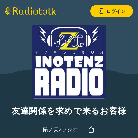
ログイン
友達関係を求めで来るお客様
隕ノ天Zラジオ