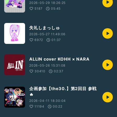
大好き
2026-05-29 18:26:25
5187
05:45
失礼しまっしゅ
2026-05-27 11:49:06
6972
01:37
ALLIN cover KOHH × NARA
2026-05-26 15:31:08
30410
02:37
企画参加【the30.】第2回目 参戦
🔥
2026-04-11 18:30:04
11194
00:22