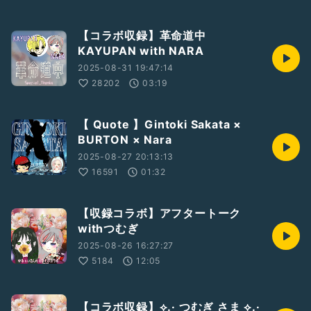
【コラボ収録】革命道中
KAYUPAN with NARA
2025-08-31 19:47:14
28202
03:19
【 Quote 】Gintoki Sakata ×
BURTON × Nara
2025-08-27 20:13:13
16591
01:32
【収録コラボ】アフタートーク
withつむぎ
2025-08-26 16:27:27
5184
12:05
【コラボ収録】⟡.· つむぎ さま ⟡.·