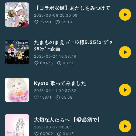
【コラボ収録】あたしをみつけて
2025-06-06 20:30:08
72551
05:10
たまものまえ ﾊﾞｰﾄﾝ様5.25ﾐｭｰｼﾞｯ
ｸｻﾝﾃﾞｰ企画
2025-05-24 10:58:49
68478
03:51
Kyoto 歌ってみました
2025-04-11 09:37:32
15971
05:08
大切な人たちへ 【🎧必須で】
2025-03-27 11:08:11
90902
04:15