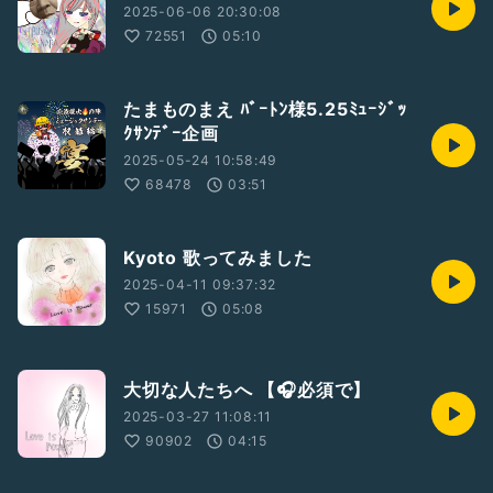
2025-06-06 20:30:08
72551
05:10
たまものまえ ﾊﾞｰﾄﾝ様5.25ﾐｭｰｼﾞｯ
ｸｻﾝﾃﾞｰ企画
2025-05-24 10:58:49
68478
03:51
Kyoto 歌ってみました
2025-04-11 09:37:32
15971
05:08
大切な人たちへ 【🎧必須で】
2025-03-27 11:08:11
90902
04:15