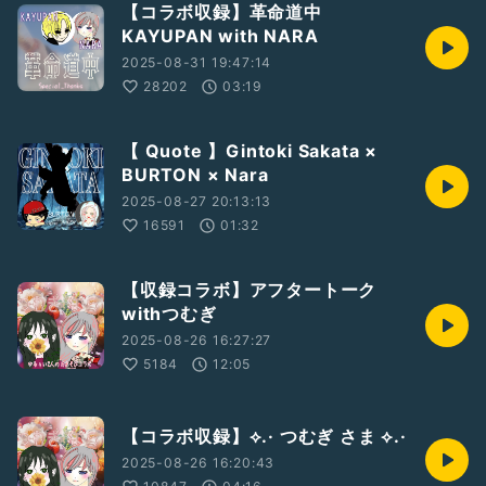
【コラボ収録】革命道中
KAYUPAN with NARA
2025-08-31 19:47:14
28202
03:19
【 Quote 】Gintoki Sakata ×
BURTON × Nara
2025-08-27 20:13:13
16591
01:32
【収録コラボ】アフタートーク
withつむぎ
2025-08-26 16:27:27
5184
12:05
【コラボ収録】⟡.· つむぎ さま ⟡.·
2025-08-26 16:20:43