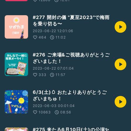
#277 開封の儀 "夏至2023"で梅雨
を乗り切る〜
2023-06-22 12:01:06
464
11:02
#276 ご来場&ご視聴ありがとうご
ざいました！
2023-06-22 07:01:04
333
11:57
6/3(土)🥚 おたよりありがとうご
ざいまちゅ！
2023-06-03 00:01:04
10663
08:56
#275 来たる6月10日(土)の公演✨