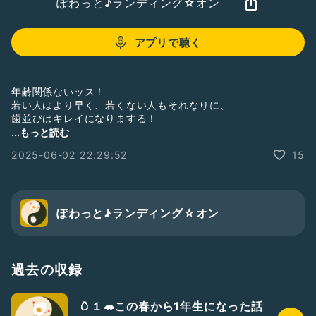
ぽわっと♪ランディング☆オン
アプリで聴く
年齢関係ないッス！
若い人はより早く、若くない人もそれなりに、
歯並びはキレイになりまする！
...もっと読む
詳しいことは収録聞いてくださいね👂
2025-06-02 22:29:52
15
#歯列矯正
#歯並び
#矯正
#年齢は関係ないぞ
ぽわっと♪ランディング☆オン
過去の収録
🥚１🦔この春から1年生になった話