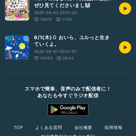
ぜひ見てくださいまし🙌
2023-06-02 00:01:02
15470
11:55
6/1(木)🥚 おいら、ユルっと生き
ていくよ。
2023-06-01 00:01:07
10033
08:52
スマホで簡単、音声のみで配信者に！
あなたも今すぐラジオ配信
TOP
よくある質問
会社概要
採用情報