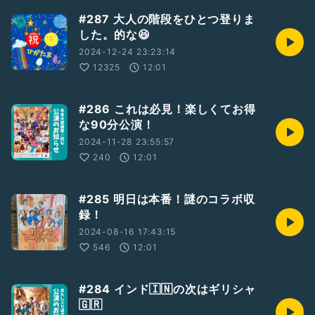
#287 大人の階段をひとつ登りま
した。的な😆
2024-12-24 23:23:14
12325
12:01
#286 これは必見！楽しくてお得
な90分公演！
2024-11-28 23:55:57
240
12:01
#285 明日は本番！謎のコラボ収
録！
2024-08-16 17:43:15
546
12:01
#284 インド🇮🇳の次はギリシャ
🇬🇷