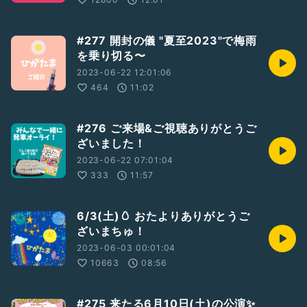
#277 開封の儀 "夏至2023"で梅雨
を乗り切る〜
2023-06-22 12:01:06
464
11:02
#276 ご来場&ご視聴ありがとうご
ざいました！
2023-06-22 07:01:04
333
11:57
6/3(土)🥚 おたよりありがとうご
ざいまちゅ！
2023-06-03 00:01:04
10663
08:56
#275 来たる6月10日(土)の公演✨