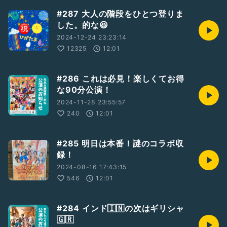
#287 大人の階段をひとつ登りま
した。的な😆
2024-12-24 23:23:14
12325
12:01
#286 これは必見！楽しくてお得
な90分公演！
2024-11-28 23:55:57
240
12:01
#285 明日は本番！謎のコラボ収
録！
2024-08-16 17:43:15
546
12:01
#284 インド🇮🇳の次はギリシャ
🇬🇷