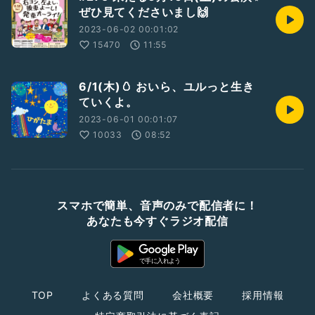
ぜひ見てくださいまし🙌
2023-06-02 00:01:02
15470
11:55
6/1(木)🥚 おいら、ユルっと生き
ていくよ。
2023-06-01 00:01:07
10033
08:52
スマホで簡単、音声のみで配信者に！
あなたも今すぐラジオ配信
TOP
よくある質問
会社概要
採用情報