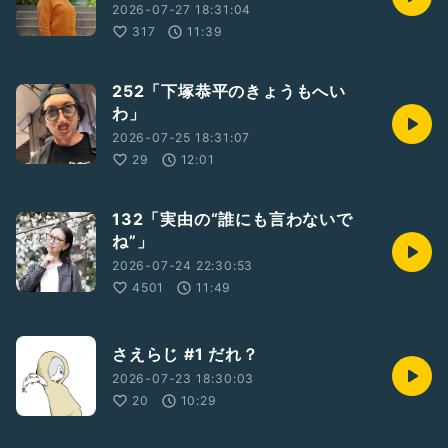
2026-07-27 18:31:04
317
11:39
252「下塚恭平のきょうもへい
わ」
2026-07-25 18:31:07
29
12:01
132「実由の“誰にも言わないで
ね”」
2026-07-24 22:30:53
4501
11:49
さえらじ #1 だれ？
2026-07-23 18:30:03
20
10:29