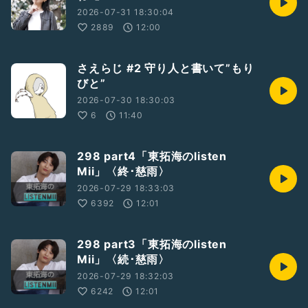
2026-07-31 18:30:04
2889
12:00
さえらじ #2 守り人と書いて”もり
びと”
2026-07-30 18:30:03
6
11:40
298 part4「東拓海のlisten
Mii」〈終･慈雨〉
2026-07-29 18:33:03
6392
12:01
298 part3「東拓海のlisten
Mii」〈続･慈雨〉
2026-07-29 18:32:03
6242
12:01