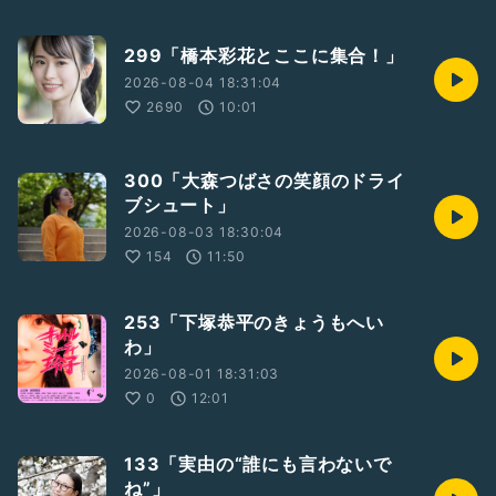
299「橋本彩花とここに集合！」
2026-08-04 18:31:04
2690
10:01
300「大森つばさの笑顔のドライ
ブシュート」
2026-08-03 18:30:04
154
11:50
253「下塚恭平のきょうもへい
わ」
2026-08-01 18:31:03
0
12:01
133「実由の“誰にも言わないで
ね”」