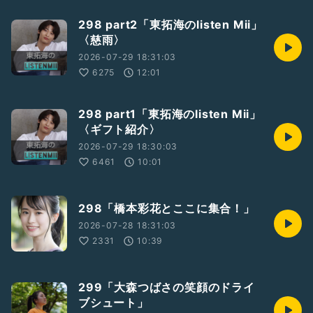
298 part2「東拓海のlisten Mii」
〈慈雨〉
2026-07-29 18:31:03
6275
12:01
298 part1「東拓海のlisten Mii」
〈ギフト紹介〉
2026-07-29 18:30:03
6461
10:01
298「橋本彩花とここに集合！」
2026-07-28 18:31:03
2331
10:39
299「大森つばさの笑顔のドライ
ブシュート」