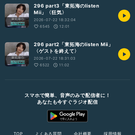
296 part3「東拓海のlisten
Mii」〈狂気〉
2026-07-22 18:32:04
6545
12:01
296 part2「東拓海のlisten Mii」
〈ゲストを終えて〉
2026-07-22 18:31:03
6522
11:02
スマホで簡単、音声のみで配信者に！
あなたも今すぐラジオ配信
TOP
よくある質問
会社概要
採用情報