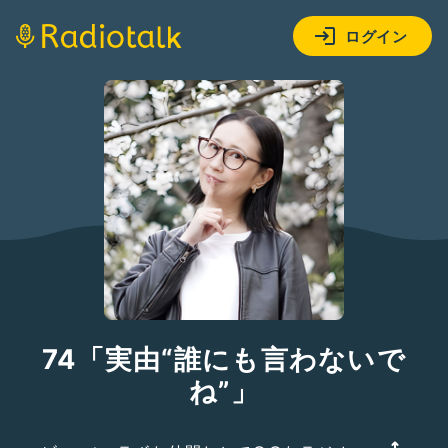
ログイン
74「実由“誰にも言わないで
ね”」