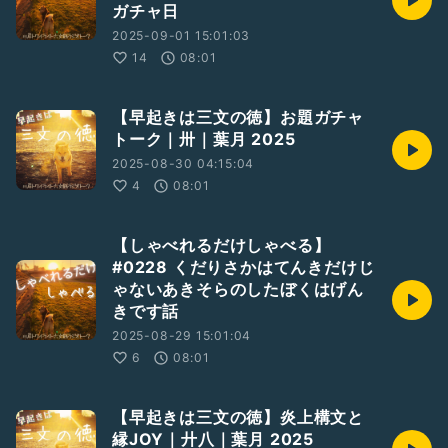
ガチャ日
2025-09-01 15:01:03
14
08:01
【早起きは三文の徳】お題ガチャ
トーク｜卅｜葉月 2025
2025-08-30 04:15:04
4
08:01
【しゃべれるだけしゃべる】
#0228 くだりさかはてんきだけじ
ゃないあきそらのしたぼくはげん
きです話
2025-08-29 15:01:04
6
08:01
【早起きは三文の徳】炎上構文と
縁JOY｜廾八｜葉月 2025