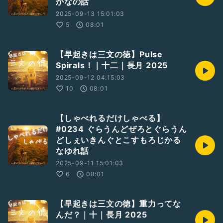
かなの話
2025-09-13 15:01:03
5
08:01
【早起きは三文の徳】Pulse
Spirals！｜十二｜長月 2025
2025-09-12 04:15:03
10
08:01
【しゃべれるだけしゃべる】
#0234 ぐらうんどぜろとぐらうん
どしぇいきんぐとこすもろじかる
なゆれ話
2025-09-11 15:01:03
6
08:01
【早起きは三文の徳】重力ってな
んだ？｜十｜長月 2025