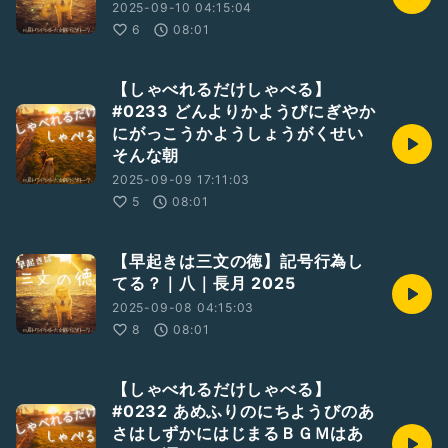
2025-09-10 04:15:04
6
08:01
【しゃべれるだけしゃべる】
#0233 どんよりかようびにぎやか
にがっこうかようしょうがくせい
そんな朝
2025-09-09 17:11:03
5
08:01
【早起きは三文の徳】記号行為し
てる？｜八｜長月 2025
2025-09-08 04:15:03
8
08:01
【しゃべれるだけしゃべる】
#0232 あめふりのにちようびのあ
さはしずかにはじまるＢＧＭはあ