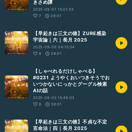
きさめ譚
2025-09-07 15:01:03
7
08:01
【早起きは三文の徳】ZURE感染
宇宙論｜六｜長月 2025
2025-09-06 04:15:04
8
08:01
【しゃべれるだけしゃべる】
#0231 ようやくおいつきそうでお
いつかないにっかとグーグル検索
AIの話
2025-09-05 15:46:03
8
08:01
【早起きは三文の徳】不貞な不定
言命法｜四｜長月 2025