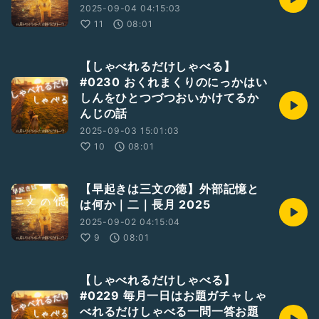
2025-09-04 04:15:03
11
08:01
【しゃべれるだけしゃべる】
#0230 おくれまくりのにっかはい
しんをひとつづつおいかけてるか
んじの話
2025-09-03 15:01:03
10
08:01
【早起きは三文の徳】外部記憶と
は何か｜二｜長月 2025
2025-09-02 04:15:04
9
08:01
【しゃべれるだけしゃべる】
#0229 毎月一日はお題ガチャしゃ
べれるだけしゃべる一問一答お題